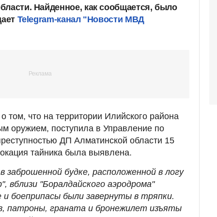
бласти. Найденное, как сообщается, было
дает
Telegram-канал "Новости МВД
 том, что на территории Илийского района
ным оружием, поступила в Управление по
преступностью ДП Алматинской области 15
локация тайника была выявлена.
 в заброшенной будке, расположенной в логу
", вблизи "Боралдайского аэродрома"
е и боеприпасы были завернуты в тряпки.
з, патроны, граната и бронежилет изъяты