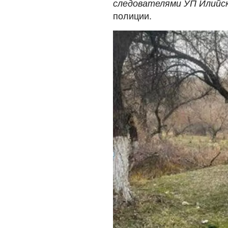
следователями УП Илийск
полиции.