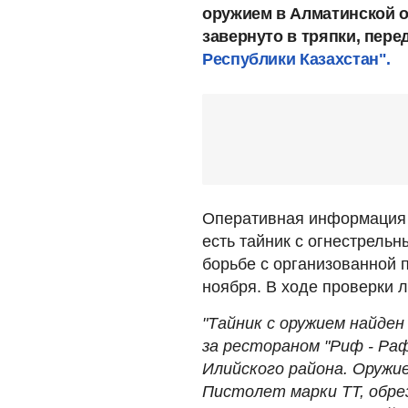
оружием в Алматинской о
завернуто в тряпки, пере
Республики Казахстан".
Оперативная информация о
есть тайник с огнестрель
борьбе с организованной 
ноября. В ходе проверки 
"Тайник с оружием найден
за рестораном "Риф - Раф
Илийского района. Оружи
Пистолет марки ТТ, обре