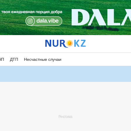
ЧП
ДТП
Несчастные случаи