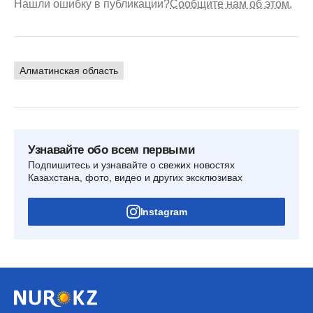
Нашли ошибку в публикации?
Сообщите нам об этом.
Алматинская область
Узнавайте обо всем первыми
Подпишитесь и узнавайте о свежих новостях
Казахстана, фото, видео и других эксклюзивах
Instagram