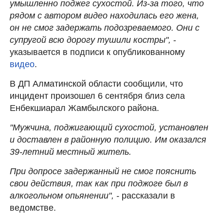
умышленно поджег сухостой. Из-за того, что
рядом с автором видео находилась его жена,
он не смог задержать подозреваемого. Они с
супругой всю дорогу тушили костры",
-
указывается в подписи к опубликованному
видео
.
В ДП Алматинской области сообщили, что
инцидент произошел 6 сентября близ села
Енбекшиарал Жамбылского района.
"Мужчина, поджигающий сухостой, установлен
и доставлен в районную полицию. Им оказался
39-летний местный житель.
При допросе задержанный не смог пояснить
свои действия, так как при поджоге был в
алкогольном опьянении", -
рассказали в
ведомстве.