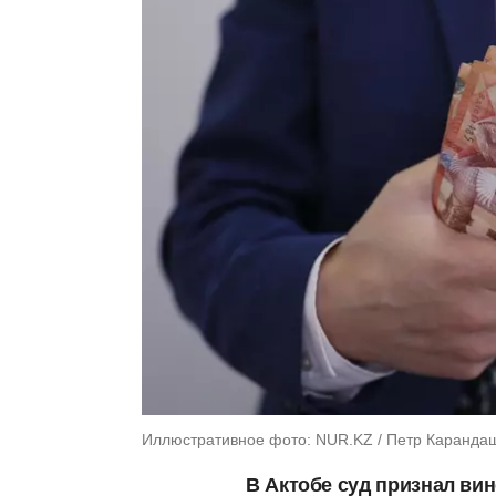
Иллюстративное фото: NUR.KZ / Петр Каранда
В Актобе суд признал ви