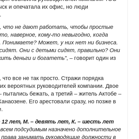
ск и опечатала их офис, но люди
.
и, что не дают работать, чтобы простые
о, наверное, кому-то невыгодно, когда
Понимаете? Может, у них нет ни бизнеса.
сидят. Они с детьми сидят, правильно? Они
ить деньги и богатеть"
, – говорит один из
что все не так просто. Стражи порядка
их вероятных руководителей компании. Двое
– пытались бежать, а третий – житель Актобе –
анаозене. Его арестовали сразу, но позже в
.
 12 лет, М. – девять лет, К. – шесть лет
всем подсудимым назначено дополнительное
я права занимать руководящие должности в