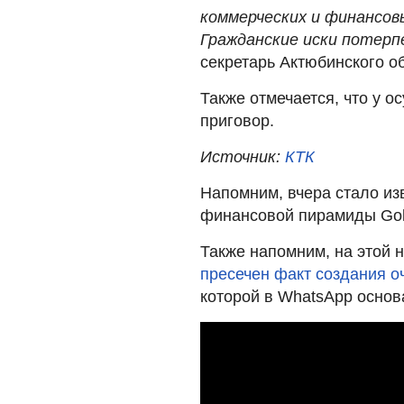
коммерческих и финансовы
Гражданские иски потерп
секретарь Актюбинского о
Также отмечается, что у 
приговор.
Источник:
КТК
Напомним, вчера стало изв
финансовой пирамиды Go
Также напомним, на этой н
пресечен факт создания 
которой в WhatsApp основ