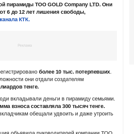
ой пирамиды ТОО GOLD Company LTD. Они
от 6 до 12 лет лишения свободы,
канала КТК.
регистрировано
более 10 тыс. потерпевших
.
сложности они отдали создателям
лиардов тенге.
люди вкладывали деньги в пирамиду семьями.
ма взноса составляла 300 тысяч тенге.
вкладчикам обещали удвоить и даже утроить
иция объявила руководителей компании ТОО