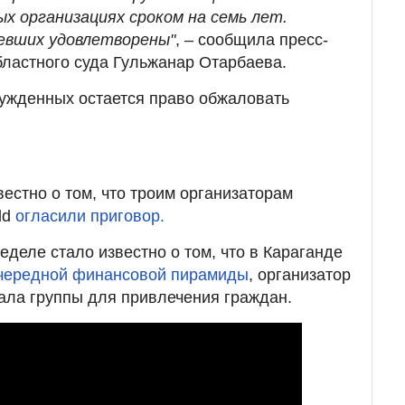
х организациях сроком на семь лет.
евших удовлетворены"
, – сообщила пресс-
бластного суда Гульжанар Отарбаева.
осужденных остается право обжаловать
естно о том, что троим организаторам
ld
огласили приговор.
еделе стало известно о том, что в Караганде
очередной финансовой пирамиды
, организатор
ала группы для привлечения граждан.