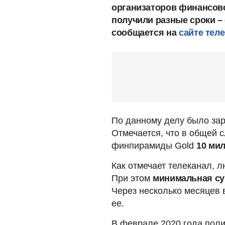
организаторов финансов
получили разные сроки – 
сообщается на
сайте теле
По данному делу было за
Отмечается, что в общей 
финпирамиды Gold
10 мил
Как отмечает телеканал, 
При этом
минимальная сум
Через несколько месяцев 
ее.
В феврале 2020 года пол