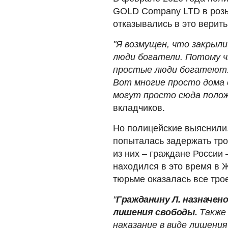
GOLD Company LTD в розы
отказывались в это верить
"Я возмущен, что закрыл
люди богатели. Потому чт
простые люди богатеют. 
Вот многие просто дома 
могут просто сюда полож
вкладчиков.
Но полицейские выяснили, 
попыталась задержать тро
из них – граждане России 
находился в это время в Ж
тюрьме оказалась все трое
"
Гражданину Л. назначено
лишения свободы.
Также 
наказание в виде лишени