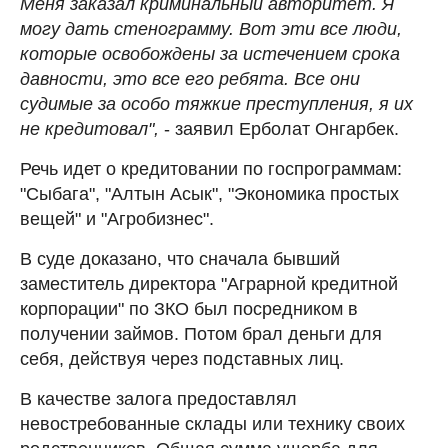
Меня заказал криминальный авторитет. Я
могу дать стенограмму. Вот эти все люди,
которые освобождены за истечением срока
давности, это все его ребята. Все они
судимые за особо тяжкие преступления, я их
не кредитовал",
- заявил Ерболат Онгарбек.
Речь идет о кредитовании по госпрограммам:
"Сыбага", "Алтын Асык", "Экономика простых
вещей" и "Агробизнес".
В суде доказано, что сначала бывший
заместитель директора "Аграрной кредитной
корпорации" по ЗКО был посредником в
получении займов. Потом брал деньги для
себя, действуя через подставных лиц.
В качестве залога предоставлял
невостребованные склады или технику своих