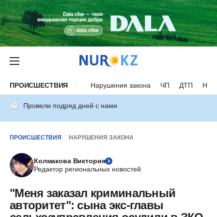
ПРОИСШЕСТВИЯ
Нарушения закона
ЧП
ДТП
Нес
Провели подряд дней с нами
ПРОИСШЕСТВИЯ
НАРУШЕНИЯ ЗАКОНА
Колмакова Виктория
Редактор региональных новостей
"Меня заказал криминальный
авторитет": сына экс-главы