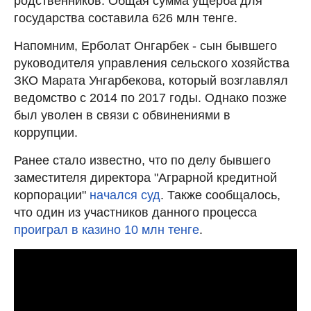
родственников. Общая сумма ущерба для
государства составила 626 млн тенге.
Напомним, Ерболат Онгарбек - сын бывшего
руководителя управления сельского хозяйства
ЗКО Марата Унгарбекова, который возглавлял
ведомство с 2014 по 2017 годы. Однако позже
был уволен в связи с обвинениями в
коррупции.
Ранее стало известно, что по делу бывшего
заместителя директора "Аграрной кредитной
корпорации"
начался суд
. Также сообщалось,
что один из участников данного процесса
проиграл в казино 10 млн тенге
.