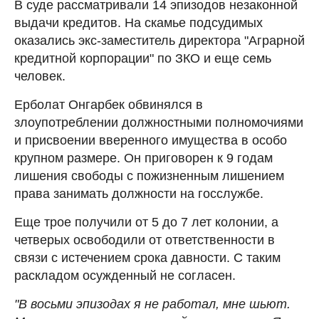
В суде рассматривали 14 эпизодов незаконной
выдачи кредитов. На скамье подсудимых
оказались экс-заместитель директора "Аграрной
кредитной корпорации" по ЗКО и еще семь
человек.
Ерболат Онгарбек обвинялся в
злоупотреблении должностными полномочиями
и присвоении вверенного имущества в особо
крупном размере. Он приговорен к 9 годам
лишения свободы с пожизненным лишением
права занимать должности на госслужбе.
Еще трое получили от 5 до 7 лет колонии, а
четверых освободили от ответственности в
связи с истечением срока давности. С таким
раскладом осужденный не согласен.
"В восьми эпизодах я не работал, мне шьют.