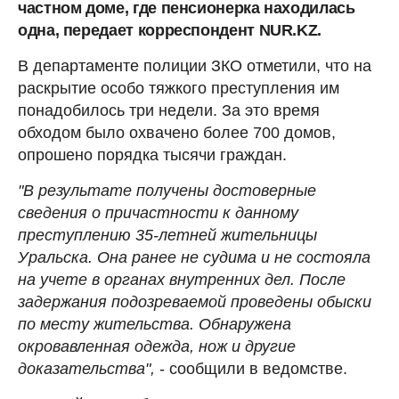
частном доме, где пенсионерка находилась
одна, передает корреспондент NUR.KZ.
В департаменте полиции ЗКО отметили, что на
раскрытие особо тяжкого преступления им
понадобилось три недели. За это время
обходом было охвачено более 700 домов,
опрошено порядка тысячи граждан.
"В результате получены достоверные
сведения о причастности к данному
преступлению 35-летней жительницы
Уральска. Она ранее не судима и не состояла
на учете в органах внутренних дел. После
задержания подозреваемой проведены обыски
по месту жительства. Обнаружена
окровавленная одежда, нож и другие
доказательства",
- сообщили в ведомстве.