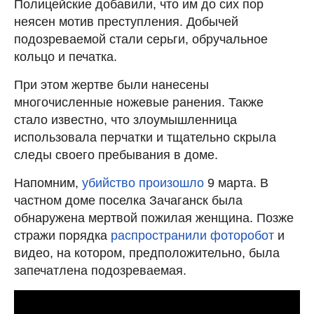
Полицейские добавили, что им до сих пор
неясен мотив преступления. Добычей
подозреваемой стали серьги, обручальное
кольцо и печатка.
При этом жертве были нанесены
многочисленные ножевые ранения. Также
стало известно, что злоумышленница
использовала перчатки и тщательно скрыла
следы своего пребывания в доме.
Напомним,
убийство произошло
9 марта. В
частном доме поселка Зачаганск была
обнаружена мертвой пожилая женщина. Позже
стражи порядка
распространили фоторобот
и
видео, на котором, предположительно, была
запечатлена подозреваемая.