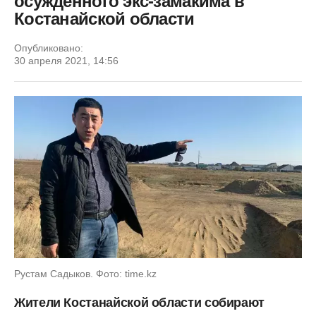
осужденного экс-замакима в
Костанайской области
Опубликовано:
30 апреля 2021, 14:56
Рустам Садыков. Фото: time.kz
Жители Костанайской области собирают