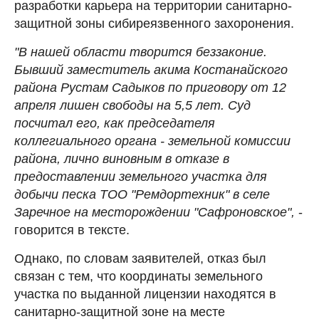
разработки карьера на территории санитарно-
защитной зоны сибиреязвенного захоронения.
"В нашей области творится беззаконие.
Бывший заместитель акима Костанайского
района Рустам Садыков по приговору от 12
апреля лишен свободы на 5,5 лет. Суд
посчитал его, как председателя
коллегиального органа - земельной комиссии
района, лично виновным в отказе в
предоставлении земельного участка для
добычи песка ТОО "Ремдортехник" в селе
Заречное на месторождении "Сафроновское",
-
говорится в тексте.
Однако, по словам заявителей, отказ был
связан с тем, что координаты земельного
участка по выданной лицензии находятся в
санитарно-защитной зоне на месте