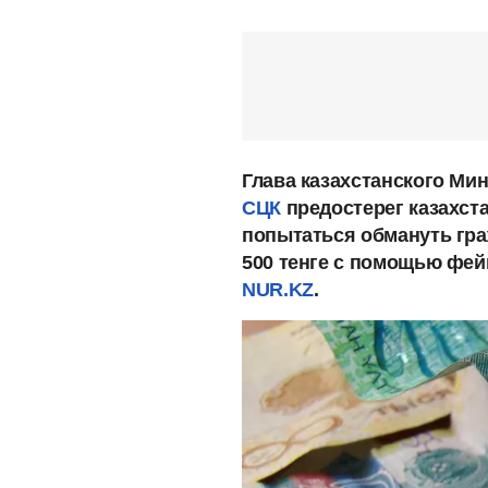
Глава казахстанского Ми
СЦК
предостерег казахст
попытаться обмануть гра
500 тенге с помощью фей
NUR.KZ
.