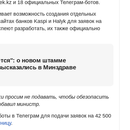
bek.kz и 18 официальных Телеграм-ботов.
ивает возможность создания отдельных
айтах банков Kaspi и Halyk для заявок на
спеют разработать, их также официально
ется": о новом штамме
высказались в Минздраве
ки просим не подавать, чтобы обезопасить
обавил министр.
боты в Телеграм для подачи заявок на 42 500
тницу
.