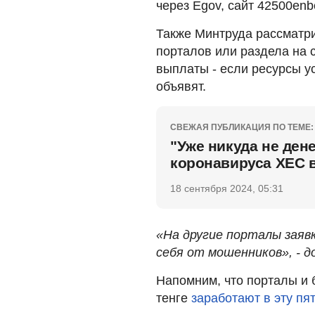
через Egov, сайт 42500en
Также Минтруда рассматр
порталов или раздела на с
выплаты - если ресурсы у
объявят.
СВЕЖАЯ ПУБЛИКАЦИЯ ПО ТЕМЕ:
"Уже никуда не ден
коронавируса ХЕС 
18 сентября 2024, 05:31
«На другие порталы заяв
себя от мошенников», - д
Напомним, что порталы и 
тенге
заработают в эту пя