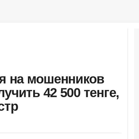
ся на мошенников
учить 42 500 тенге,
стр