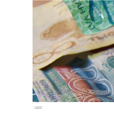
: UGC