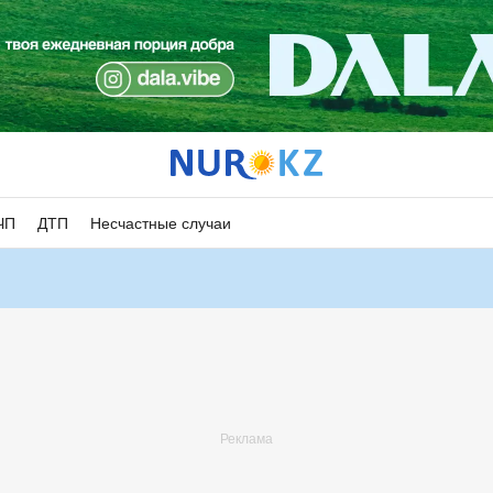
ЧП
ДТП
Несчастные случаи