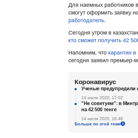
Для наемных работников в 
смогут оформить заявку н
работодатель
.
Сегодня утром в казахста
кто сможет получить 42 50
Напомним, что
карантин в
сегодня заявил премьер-м
Коронавирус
Ученые предупредили о
14 июля 2020, 17:02
"Не советуем": в Минтр
на 42 500 тенге
14 июля 2020, 16:48
Больше по этой теме