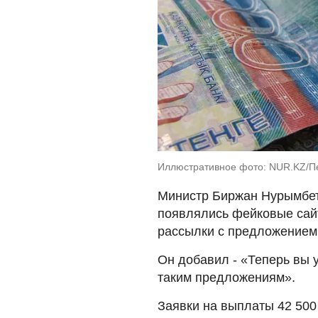
Иллюстративное фото: NUR.KZ/П
Министр Биржан Нурымбет
появлялись фейковые сай
рассылки с предложением 
Он добавил - «Теперь вы у
таким предложениям».
Заявки на выплаты 42 500 