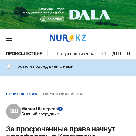
ПРОИСШЕСТВИЯ
Нарушения закона
ЧП
ДТП
Нес
Провели подряд дней с нами
ПРОИСШЕСТВИЯ
НАРУШЕНИЯ ЗАКОНА
Мария Шеверева
МШ
Бывший сотрудник
За просроченные права начнут