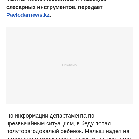
слесарных инструментов, передает
Pavlodarnews.kz
.
По информации департамента по
чрезвычайным ситуациям, в беду попал
полуторагодовалый ребенок. Малыш надел на
палец пластиковую часть соски, и она застряла.