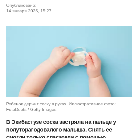
Опубликовано:
14 января 2025, 15:27
Ребенок держит соску в руках. Иллюстративное фото:
FotoDuets / Getty Images
В Экибастузе соска застряла на пальце у
полуторагодовалого малыша. Снять ее
смогли только спасатели с помощью