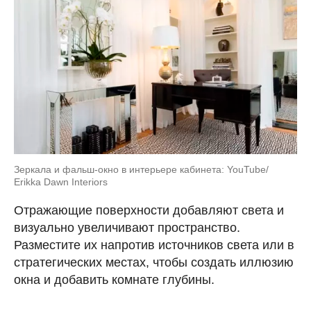
Зеркала и фальш-окно в интерьере кабинета: YouTube/
Erikka Dawn Interiors
Отражающие поверхности добавляют света и
визуально увеличивают пространство.
Разместите их напротив источников света или в
стратегических местах, чтобы создать иллюзию
окна и добавить комнате глубины.