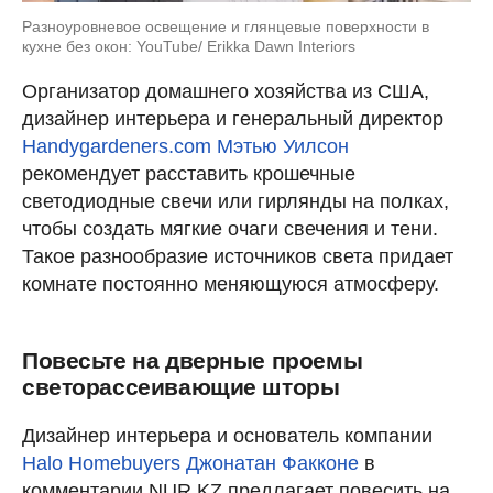
Разноуровневое освещение и глянцевые поверхности в
кухне без окон: YouTube/ Erikka Dawn Interiors
Организатор домашнего хозяйства из США,
дизайнер интерьера и генеральный директор
Handygardeners.com
Мэтью Уилсон
рекомендует расставить крошечные
светодиодные свечи или гирлянды на полках,
чтобы создать мягкие очаги свечения и тени.
Такое разнообразие источников света придает
комнате постоянно меняющуюся атмосферу.
Повесьте на дверные проемы
светорассеивающие шторы
Дизайнер интерьера и основатель компании
Halo Homebuyers
Джонатан Факконе
в
комментарии NUR.KZ предлагает повесить на