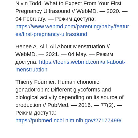
Nivin Todd. What to Expect From Your First
Pregnancy Ultrasound // WebMD. — 2020. —
04 February. — Режим доступа:
https://www.webmd.com/parenting/baby/featur
es/first-pregnancy-ultrasound
Renee A. Alli. All About Menstruation //
WebMD. — 2021. — 04 May. — Режим
доступа:
https://teens.webmd.com/all-about-
menstruation
Thierry Fournier. Human chorionic
gonadotropin: Different glycoforms and
biological activity depending on its source of
production // PubMed. — 2016. — 77(2). —
Режим доступа:
https://pubmed.ncbi.nlm.nih.gov/27177499/