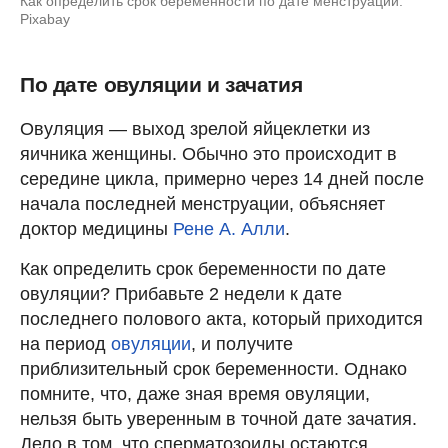
Как определить срок беременности по дате менструации:
Pixabay
По дате овуляции и зачатия
Овуляция — выход зрелой яйцеклетки из
яичника женщины. Обычно это происходит в
середине цикла, примерно через 14 дней после
начала последней менструации, объясняет
доктор медицины
Рене А. Алли
.
Как определить срок беременности по дате
овуляции? Прибавьте 2 недели к дате
последнего полового акта, который приходится
на период
овуляции
, и получите
приблизительный срок беременности. Однако
помните, что, даже зная время овуляции,
нельзя быть уверенным в точной дате зачатия.
Дело в том, что сперматозоиды остаются