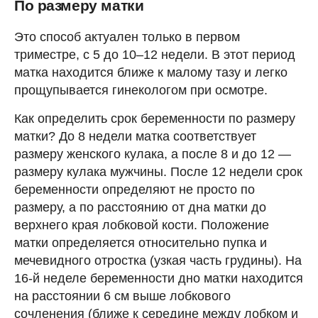
По размеру матки
Это способ актуален только в первом
триместре, с 5 до 10–12 недели. В этот период
матка находится ближе к малому тазу и легко
прощупывается гинекологом при осмотре.
Как определить срок беременности по размеру
матки? До 8 недели матка соответствует
размеру женского кулака, а после 8 и до 12 —
размеру кулака мужчины. После 12 недели срок
беременности определяют не просто по
размеру, а по расстоянию от дна матки до
верхнего края лобковой кости. Положение
матки определяется относительно пупка и
мечевидного отростка (узкая часть грудины). На
16-й неделе беременности дно матки находится
на расстоянии 6 см выше лобкового
сочленения (ближе к середине между лобком и