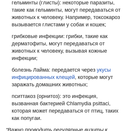
гельминты (глисты): некоторые паразиты,
такие как гельминты, могут передаваться от
животных к человеку. Например, токсокароз
вызывается глистами у собак и кошек;
грибковые инфекции: грибки, такие как
дерматофиты, могут передаваться от
животных к человеку, вызывая кожные
инфекции;
болезнь Лайма: передается через
укусы
инфицированных клещей
, которые могут
заражать домашних животных;
пситтакоз (орнитоз): это инфекция,
вызванная бактерией Chlamydia psittaci,
которая может передаваться от птиц, таких
как попугаи.
"Важно проводить регулярные визиты к