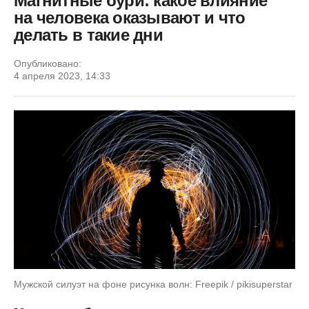
Магнитные бури: какое влияние
на человека оказывают и что
делать в такие дни
Опубликовано:
4 апреля 2023, 14:33
Мужской силуэт на фоне рисунка волн: Freepik / pikisuperstar