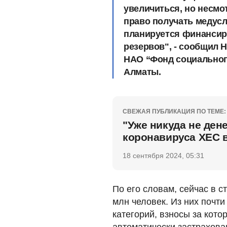
увеличиться, но несмо
право получать медусл
планируется финансиро
резервов", - сообщил 
НАО “Фонд социальног
Алматы.
СВЕЖАЯ ПУБЛИКАЦИЯ ПО ТЕМЕ:
"Уже никуда не ден
коронавируса ХЕС 
18 сентября 2024, 05:31
По его словам, сейчас в 
млн человек. Из них почт
категорий, взносы за кото