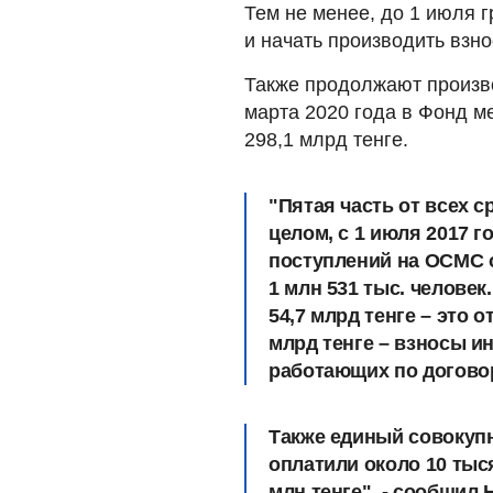
Тем не менее, до 1 июля 
и начать производить взно
Также продолжают произв
марта 2020 года в Фонд м
298,1 млрд тенге.
"Пятая часть от всех 
целом, с 1 июля 2017 г
поступлений на ОСМС о
1 млн 531 тыс. челове
54,7 млрд тенге – это 
млрд тенге – взносы 
работающих по договор
Также единый совокупн
оплатили около 10 тыс
млн тенге", - сообщил