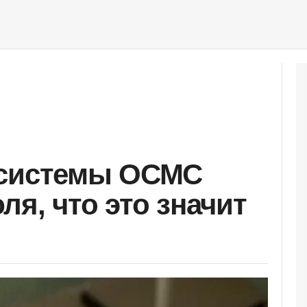
 системы ОСМС
я, что это значит