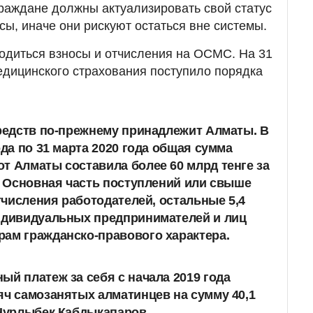
граждане должны актуализировать свой статус
сы, иначе они рискуют остаться вне системы.
одиться взносы и отчисления на ОСМС. На 31
едицинского страхования поступило порядка
средств по-прежнему принадлежит Алматы. В
ода по 31 марта 2020 года общая сумма
т Алматы составила более 60 млрд тенге за
к. Основная часть поступлений или свыше
отчисления работодателей, остальные 5,4
индивидуальных предпринимателей и лиц
ам гражданско-правового характера.
ый платеж за себя с начала 2019 года
яч самозанятых алматинцев на сумму 40,1
 Нурлыбек Кабдыкапаров.