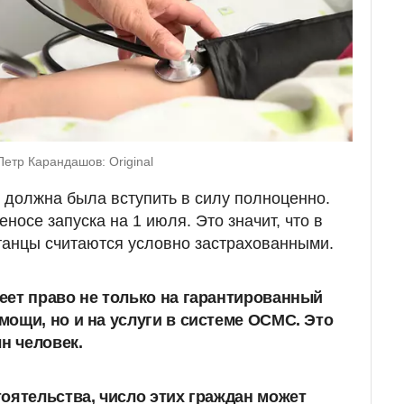
етр Карандашов: Original
должна была вступить в силу полноценно.
носе запуска на 1 июля. Это значит, что в
танцы считаются условно застрахованными.
ет право не только на гарантированный
ощи, но и на услуги в системе ОСМС. Это
н человек.
оятельства, число этих граждан может