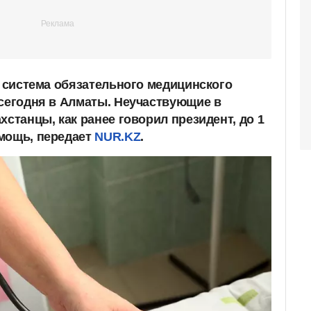
ь система обязательного медицинского
 сегодня в Алматы. Неучаствующие в
хстанцы, как ранее говорил президент, до 1
мощь, передает
NUR.KZ
.