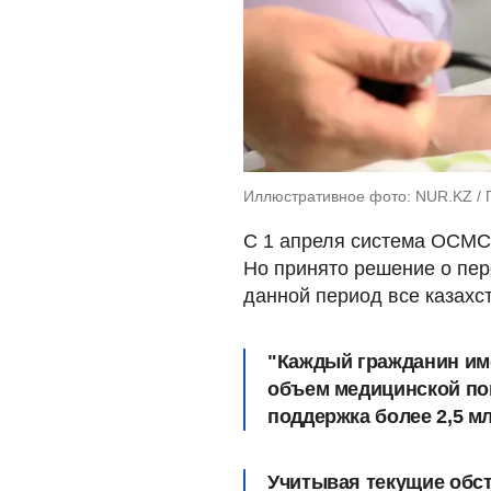
Иллюстративное фото: NUR.KZ / П
С 1 апреля система ОСМС 
Но принято решение о пере
данной период все казахс
"Каждый гражданин име
объем медицинской пом
поддержка более 2,5 мл
Учитывая текущие обст