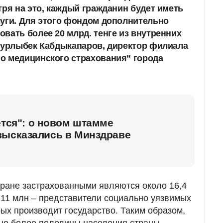
тря на это, каждый гражданин будет иметь
уги. Для этого фондом дополнительно
вать более 20 млрд. тенге из внутренних
Нурлыбек Кабдыкапаров, директор филиала
о медицинского страхования” города
ется": о новом штамме
высказались в Минздраве
стране застрахованными являются около 16,4
и 11 млн – представители социально уязвимых
рых производит государство. Таким образом,