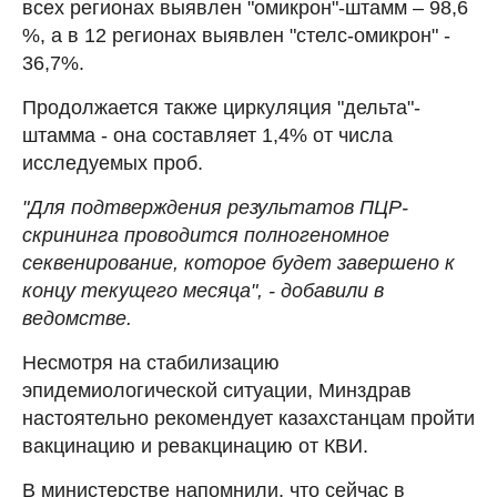
всех регионах выявлен "омикрон"-штамм – 98,6
%, а в 12 регионах выявлен "стелс-омикрон" -
36,7%.
Продолжается также циркуляция "дельта"-
штамма - она составляет 1,4% от числа
исследуемых проб.
"Для подтверждения результатов ПЦР-
скрининга проводится полногеномное
секвенирование, которое будет завершено к
концу текущего месяца", - добавили в
ведомстве.
Несмотря на стабилизацию
эпидемиологической ситуации, Минздрав
настоятельно рекомендует казахстанцам пройти
вакцинацию и ревакцинацию от КВИ.
В министерстве напомнили, что сейчас в