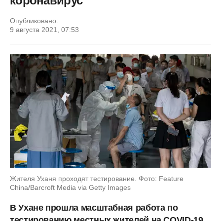
коронавирус
Опубликовано:
9 августа 2021, 07:53
Жителя Уханя проходят тестирование. Фото: Feature
China/Barcroft Media via Getty Images
В Ухане прошла масштабная работа по
тестированию местных жителей на COVID-19