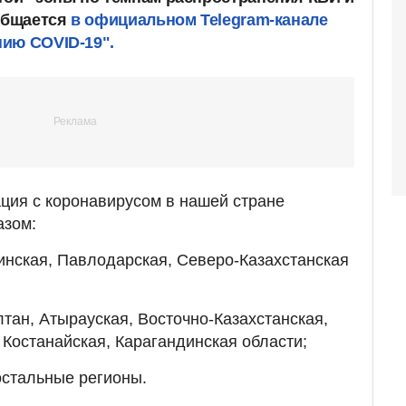
ообщается
в официальном Telegram-канале
ию COVID-19".
ция с коронавирусом в нашей стране
азом:
линская, Павлодарская, Северо-Казахстанская
ултан, Атырауская, Восточно-Казахстанская,
 Костанайская, Карагандинская области;
 остальные регионы.