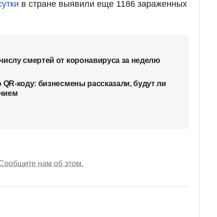
сутки
в стране выявили еще 1186 зараженных
числу смертей от коронавируса за неделю
 QR-коду: бизнесмены рассказали, будут ли
нием
Сообщите нам об этом.