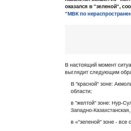
оказался в "зеленой", с
"МВК по нераспространен
В настоящий момент ситуа
выглядит следующим обр
В "красной" зоне: Акмо
области;
в "желтой" зоне: Нур-С
Западно-Казахстанская,
в «"зеленой" зоне - все