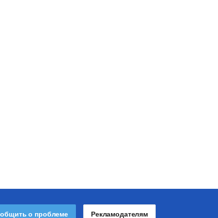
общить о проблеме
Рекламодателям