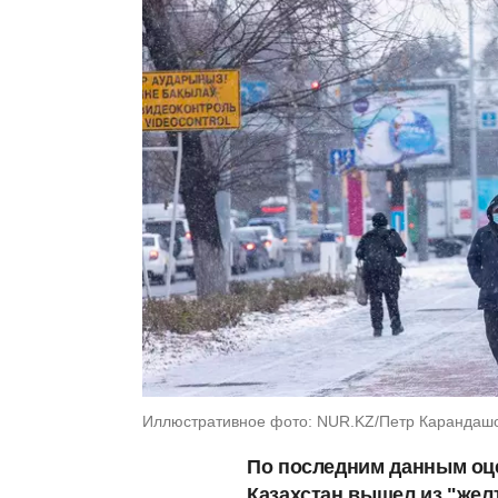
Иллюстративное фото: NUR.KZ/Петр Карандаш
По последним данным оце
Казахстан вышел из "жел