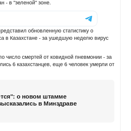
н - в "зеленой" зоне.
редставил обновленную статистику о
са в Казахстане - за ушедшую неделю вирус
ло число смертей от ковидной пневмонии - за
лись 6 казахстанцев, еще 6 человек умерли от
ется": о новом штамме
высказались в Минздраве