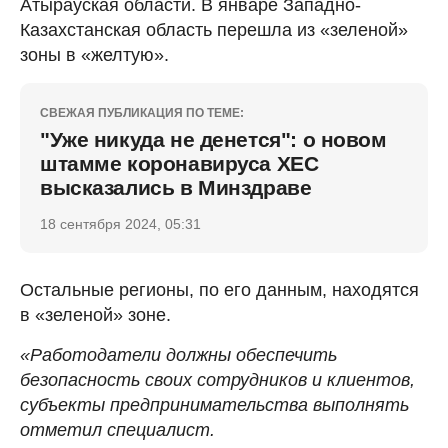
Атырауская области. В январе Западно-
Казахстанская область перешла из «зеленой»
зоны в «желтую».
СВЕЖАЯ ПУБЛИКАЦИЯ ПО ТЕМЕ:
"Уже никуда не денется": о новом
штамме коронавируса ХЕС
высказались в Минздраве
18 сентября 2024, 05:31
Остальные регионы, по его данным, находятся
в «зеленой» зоне.
«Работодатели должны обеспечить
безопасность своих сотрудников и клиентов,
субъекты предпринимательства выполнять
отметил специалист.