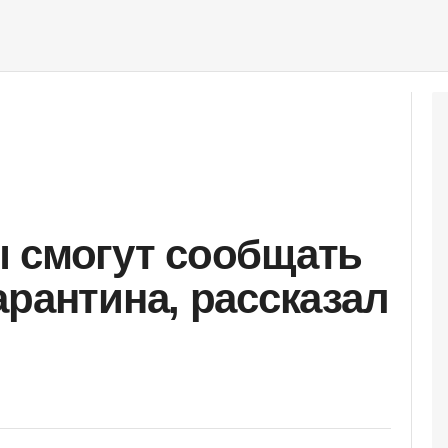
 смогут сообщать
арантина, рассказал