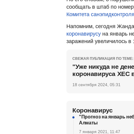
сообщать в штаб по номер
Комитета санэпидконтрол
Напомним, сегодня Жандар
коронавирусу
на январь не
заражений увеличилось в 1
СВЕЖАЯ ПУБЛИКАЦИЯ ПО ТЕМЕ:
"Уже никуда не ден
коронавируса ХЕС 
18 сентября 2024, 05:31
Коронавирус
"Прогноз на январь не
Алматы
7 января 2021, 11:47