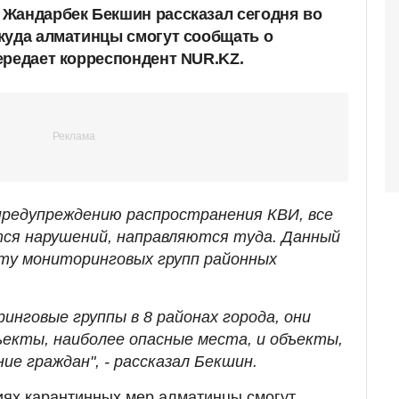
Жандарбек Бекшин рассказал сегодня во
 куда алматинцы смогут сообщать о
ередает корреспондент NUR.KZ.
предупреждению распространения КВИ, все
ся нарушений, направляются туда. Данный
ту мониторинговых групп районных
инговые группы в 8 районах города, они
екты, наиболее опасные места, и объекты,
ие граждан", - рассказал Бекшин.
иях карантинных мер алматинцы смогут