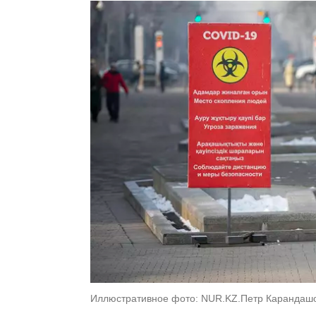
Иллюстративное фото: NUR.KZ.Петр Карандаш