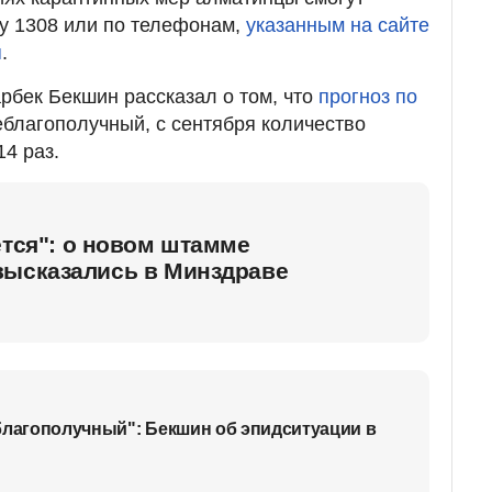
у 1308 или по телефонам,
указанным на сайте
я
.
бек Бекшин рассказал о том, что
прогноз по
благополучный, с сентября количество
4 раз.
ется": о новом штамме
высказались в Минздраве
благополучный": Бекшин об эпидситуации в