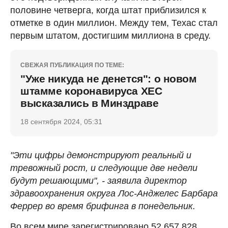
половине четверга, когда штат приблизился к
отметке в один миллион. Между тем, Техас стал
первым штатом, достигшим миллиона в среду.
СВЕЖАЯ ПУБЛИКАЦИЯ ПО ТЕМЕ:
"Уже никуда не денется": о новом
штамме коронавируса ХЕС
высказались в Минздраве
18 сентября 2024, 05:31
"Эти цифры демонстрируют реальный и
тревожный рост, и следующие две недели
будут решающими", - заявила директор
здравоохранения округа Лос-Анджелес Барбара
Феррер во время брифинга в понедельник.
Во всем мире зарегистрировано 52 657 828