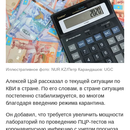
Иллюстративное фото: NUR.KZ/Петр Карандашов: UGC
Алексей Цой рассказал о текущей ситуации по
КВИ в стране. По его словам, в стране ситуация
постепенно стабилизируется, во многом
благодаря введению режима карантина.
Он добавил, что требуется увеличить мощности
лабораторий по проведению ПЦР-тестов на
коронавирусную инфекцию с учетом прогноза