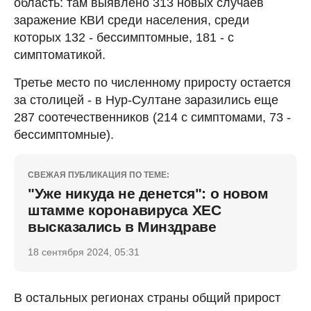
область: там выявлено 313 новых случаев
заражение КВИ среди населения, среди
которых 132 - бессимптомные, 181 - с
симптоматикой.
Третье место по численному приросту остается
за столицей - в Нур-Султане заразились еще
287 соотечественников (214 с симптомами, 73 -
бессимптомные).
СВЕЖАЯ ПУБЛИКАЦИЯ ПО ТЕМЕ:
"Уже никуда не денется": о новом
штамме коронавируса ХЕС
высказались в Минздраве
18 сентября 2024, 05:31
В остальных регионах страны общий прирост