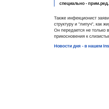
специально - прим.ред.
Также инфекционист заяви
структуру и "липуч", как ж
Он передается не только 
прикосновения к слизисты
Новости дня - в нашем In