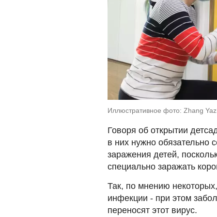
Иллюстративное фото: Zhang Yazi
Говоря об открытии детсад
в них нужно обязательно 
заражения детей, поскольк
специально заражать коро
Так, по мнению некоторых
инфекции - при этом забол
переносят этот вирус.