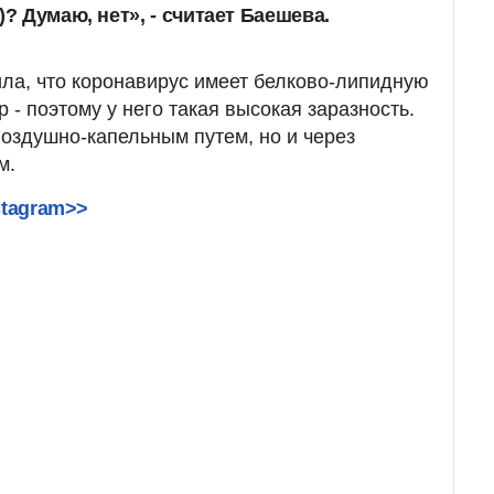
)? Думаю, нет», - считает Баешева.
ла, что коронавирус имеет белково-липидную
ир - поэтому у него такая высокая заразность.
воздушно-капельным путем, но и через
м.
stagram>>