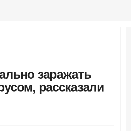
ально заражать
русом, рассказали