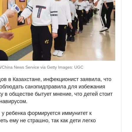
/China News Service via Getty Images: UGC
ов в Казахстане, инфекционист заявила, что
соблюдать санэпидправила для избежания
у в обществе бытует мнение, что детей стоит
навирусом.
, у ребенка формируется иммунитет к
еть ему не страшно, так как дети легко