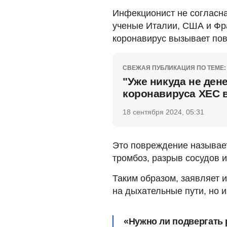
Инфекционист не согласна
ученые Италии, США и Фра
коронавирус вызывает по
СВЕЖАЯ ПУБЛИКАЦИЯ ПО ТЕМЕ:
"Уже никуда не ден
коронавируса ХЕС 
18 сентября 2024, 05:31
Это повреждение называет
тромбоз, разрыв сосудов 
Таким образом, заявляет 
на дыхательные пути, но и
«Нужно ли подвергать 