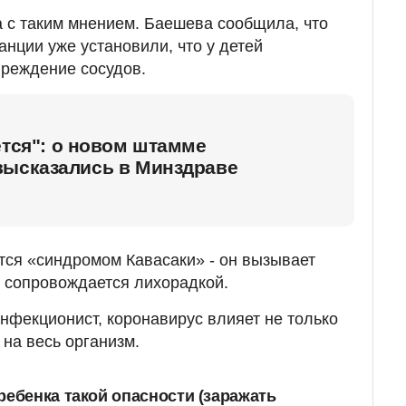
 с таким мнением. Баешева сообщила, что
нции уже установили, что у детей
вреждение сосудов.
ется": о новом штамме
высказались в Минздраве
ся «синдромом Кавасаки» - он вызывает
и сопровождается лихорадкой.
инфекционист, коронавирус влияет не только
 на весь организм.
ребенка такой опасности (заражать