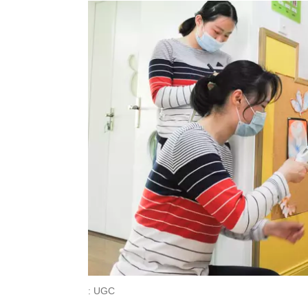
: UGC