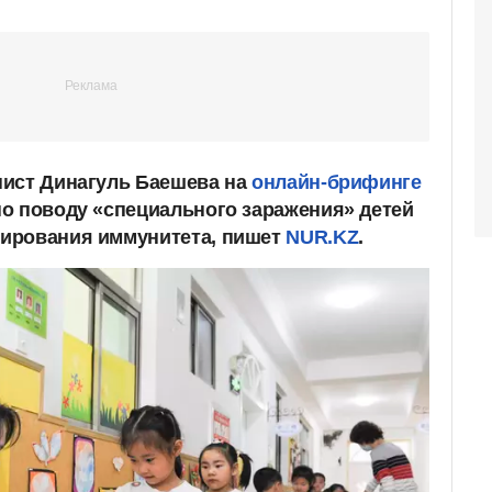
нист Динагуль Баешева на
онлайн-брифинге
о поводу «специального заражения» детей
ирования иммунитета, пишет
NUR.KZ
.