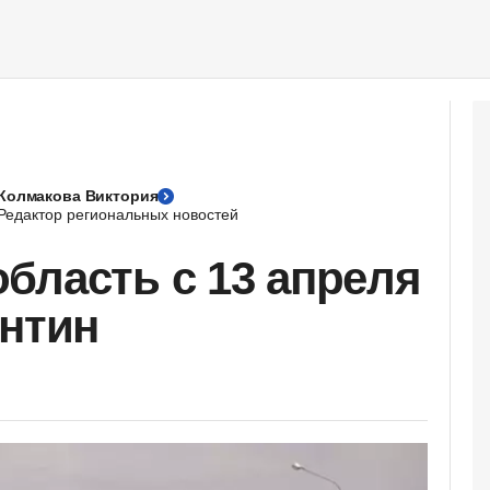
Колмакова Виктория
Редактор региональных новостей
бласть с 13 апреля
антин