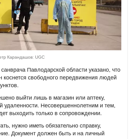
етр Карандашов: UGC
 санврача Павлодарской области указано, что
н коснется свободного передвижения людей
унктов.
ешено выйти лишь в магазин или аптеку,
кой удаленности. Несовершеннолетним и тем,
удет выходить только в сопровождении.
ать, нужно иметь обязательно справку,
е. Документ должен быть и на личный