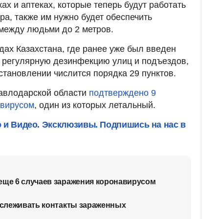
ах и аптеках, которые теперь будут работать
ера, также им нужно будет обеспечить
между людьми до 2 метров.
родах Казахстана, где ранее уже был введен
ь регулярную дезинфекцию улиц и подъездов,
становлении числится порядка 29 пунктов.
Павлодарской области
подтверждено 9
авирусом
, один из которых летальный.
о и Видео. Эксклюзивы. Подпишись на нас в
еще 6 случаев заражения коронавирусом
отслеживать контакты зараженных