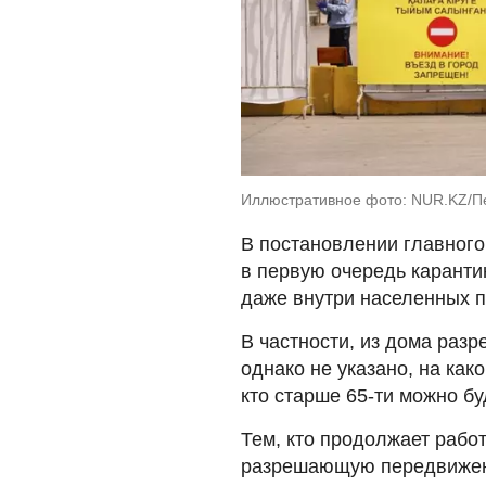
Иллюстративное фото: NUR.KZ/П
В постановлении главного
в первую очередь каранти
даже внутри населенных п
В частности, из дома разр
однако не указано, на ка
кто старше 65-ти можно б
Тем, кто продолжает работ
разрешающую передвижени