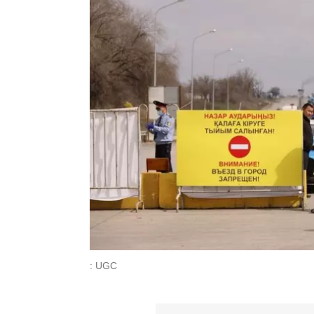
: UGC