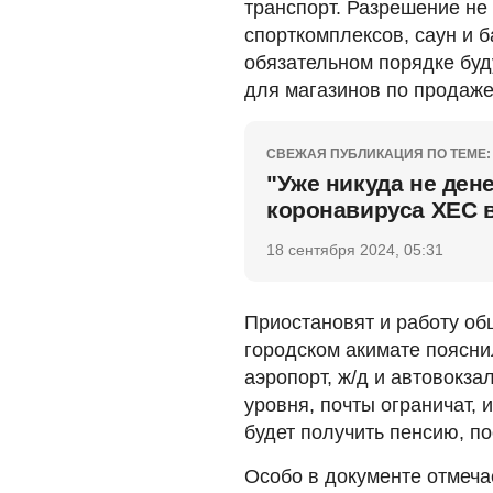
транспорт. Разрешение не
спорткомплексов, саун и б
обязательном порядке буд
для магазинов по продаже 
СВЕЖАЯ ПУБЛИКАЦИЯ ПО ТЕМЕ:
"Уже никуда не ден
коронавируса ХЕС 
18 сентября 2024, 05:31
Приостановят и работу об
городском акимате пояснил
аэропорт, ж/д и автовокза
уровня, почты ограничат, 
будет получить пенсию, по
Особо в документе отмеча