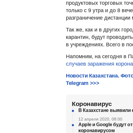
продуктовых торговых точк
только с 9 утра и до 8 веч
разграничение дистанции 
Так же, как и в других го
карантин, будут проводит
в учреждениях. Всего в по
Напомним, на сегодня в 
случаев заражения корон
Новости Казахстана. Фот
Telegram >>>
Коронавирус
В Казахстане выявили 
12 апреля 2020, 08:00
Apple и Google будут 
коронавирусом