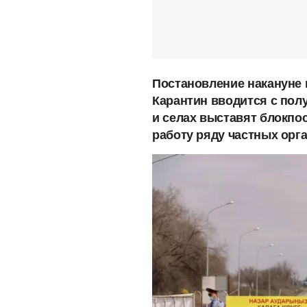
Постановление накануне 
Карантин вводится с полу
и селах выставят блокпос
работу ряду частных орг