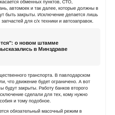
 касается обменных пунктов, СТО,
ань, автомоек и так далее, которые должны в
ут быть закрыты. Исключение делается лишь
запчастей для с/х техники и автозаправок.
ется": о новом штамме
высказались в Минздраве
щественного транспорта. В павлодарском
и, что движение будет ограничено. А вот
лы будут закрыты. Работу банков второго
исключение сделали для тех, кому нужно
собия и тому подобное.
ется обязательный масочный режим в