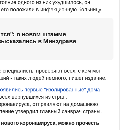
тояние одного из них ухудшилось, он
е его положили в инфекционную больницу.
ется": о новом штамме
высказались в Минздраве
с специалисты проверяют всех, с кем мог
ший - таких людей немного, пишет издание.
появились первые "изолированные" дома
 всех вернувшихся из стран,
коронавируса, отправляют на домашнюю
ление утвердил главный санврач страны.
 нового коронавируса, можно прочесть