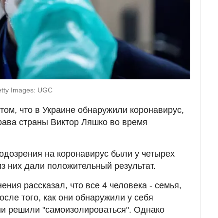
Getty Images: UGC
о том, что в Украине обнаружили коронавирус,
ава страны Виктор Ляшко во время
одозрения на коронавирус были у четырех
из них дали положительный результат.
ния рассказал, что все 4 человека - семья,
сле того, как они обнаружили у себя
и решили "самоизолироваться". Однако