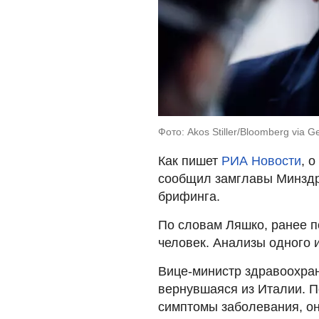
Фото: Akos Stiller/Bloomberg via 
Как пишет
РИА Новости
, 
сообщил замглавы Минздр
брифинга.
По словам Ляшко, ранее п
человек. Анализы одного 
Вице-министр здравоохране
вернувшаяся из Италии. По
симптомы заболевания, он