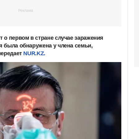
 о первом в стране случае заражения
 была обнаружена у члена семьи,
передает
NUR.KZ.