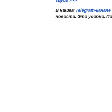
здесь >>>
В нашем
Telegram-канале
новости. Это удобно. П