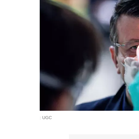
: UGC