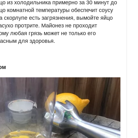
цо из холодильника примерно за 30 минут до
цо комнатной температуры обеспечит соусу
а скорлупе есть загрязнения, вымойте яйцо
асухо протрите. Майонез не проходит
ому любая грязь может не только его
пасным для здоровья.
ом