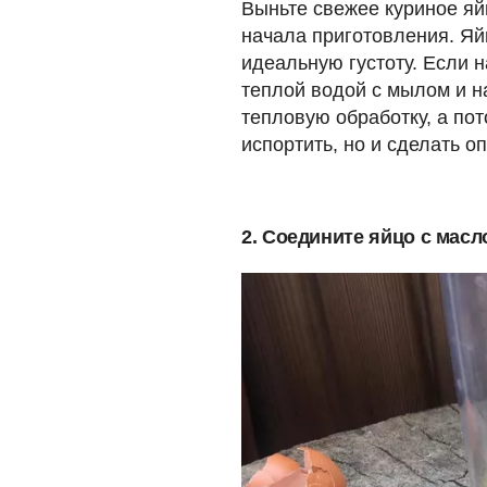
Выньте свежее куриное яй
начала приготовления. Яй
идеальную густоту. Если н
теплой водой с мылом и н
тепловую обработку, а пот
испортить, но и сделать о
2. Соедините яйцо с масл