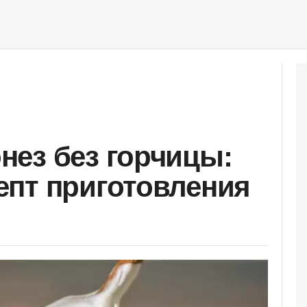
ез без горчицы:
пт приготовления