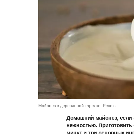
Майонез в деревянной тарелке: Pexels
Домашний майонез, если е
нежностью. Приготовить 
минут и три основных ин