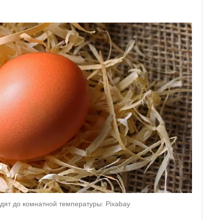
дят до комнатной температуры: Pixabay