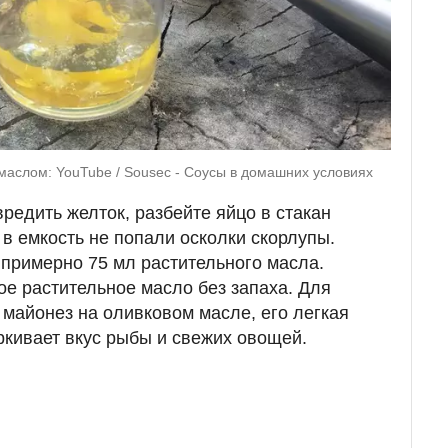
маслом: YouTube / Sousec - Соусы в домашних условиях
вредить желток, разбейте яйцо в стакан
 в емкость не попали осколки скорлупы.
 примерно 75 мл растительного масла.
е растительное масло без запаха. Для
майонез на оливковом масле, его легкая
ркивает вкус рыбы и свежих овощей.