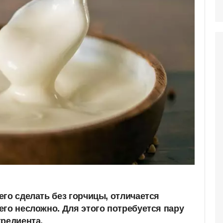
го сделать без горчицы, отличается
его несложно. Для этого потребуется пару
гредиента.