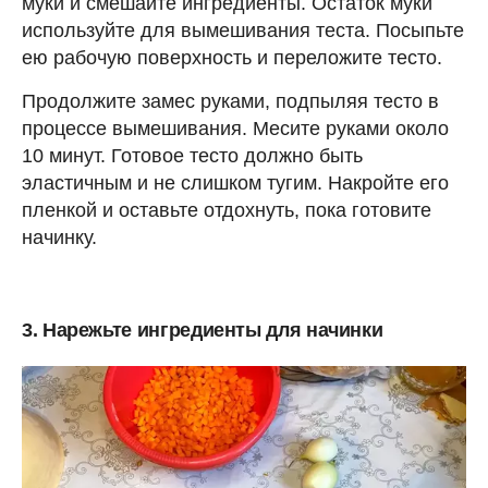
муки и смешайте ингредиенты. Остаток муки
используйте для вымешивания теста. Посыпьте
ею рабочую поверхность и переложите тесто.
Продолжите замес руками, подпыляя тесто в
процессе вымешивания. Месите руками около
10 минут. Готовое тесто должно быть
эластичным и не слишком тугим. Накройте его
пленкой и оставьте отдохнуть, пока готовите
начинку.
3. Нарежьте ингредиенты для начинки