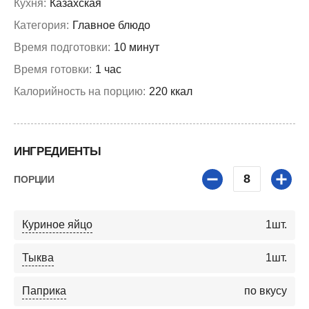
Кухня:
Казахская
Категория:
Главное блюдо
Время подготовки:
10 минут
Время готовки:
1 час
Калорийность на порцию:
220 ккал
ИНГРЕДИЕНТЫ
8
ПОРЦИИ
Куриное яйцо
1
шт.
Тыква
1
шт.
Паприка
по вкусу