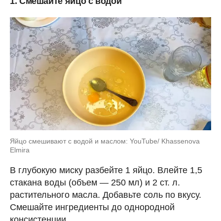
1. Смешайте яйцо с водой
Яйцо смешивают с водой и маслом: YouTube/ Khassenova
Elmira
В глубокую миску разбейте 1 яйцо. Влейте 1,5
стакана воды (объем — 250 мл) и 2 ст. л.
растительного масла. Добавьте соль по вкусу.
Смешайте ингредиенты до однородной
консистенции.