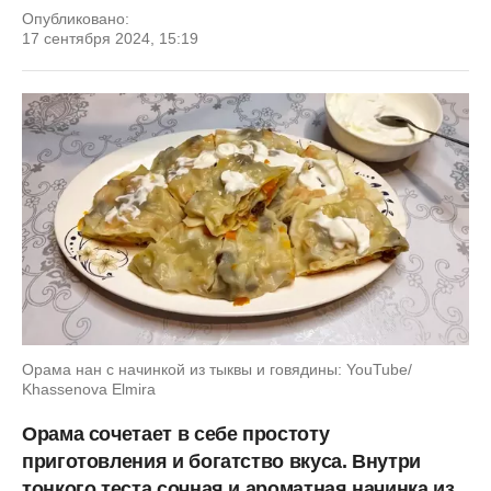
Опубликовано:
17 сентября 2024, 15:19
Орама нан с начинкой из тыквы и говядины: YouTube/
Khassenova Elmira
Орама сочетает в себе простоту
приготовления и богатство вкуса. Внутри
тонкого теста сочная и ароматная начинка из