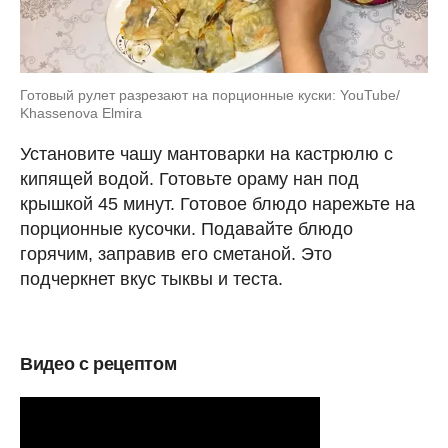
Готовый рулет разрезают на порционные куски: YouTube/
Khassenova Elmira
Установите чашу мантоварки на кастрюлю с
кипящей водой. Готовьте ораму нан под
крышкой 45 минут. Готовое блюдо нарежьте на
порционные кусочки. Подавайте блюдо
горячим, заправив его сметаной. Это
подчеркнет вкус тыквы и теста.
Видео с рецептом