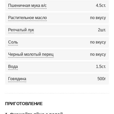
Пшеничная мука в/с
4.5
ст.
Растительное масло
по вкусу
Репчатый лук
2
шт.
Соль
по вкусу
Черный молотый перец
по вкусу
Вода
1.5
ст.
Говядина
500
г
ПРИГОТОВЛЕНИЕ