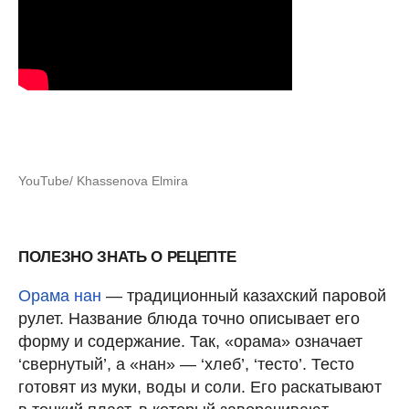
YouTube/ Khassenova Elmira
ПОЛЕЗНО ЗНАТЬ О РЕЦЕПТЕ
Орама нан
— традиционный казахский паровой
рулет. Название блюда точно описывает его
форму и содержание. Так, «орама» означает
‘свернутый’, а «нан» — ‘хлеб’, ‘тесто’. Тесто
готовят из муки, воды и соли. Его раскатывают