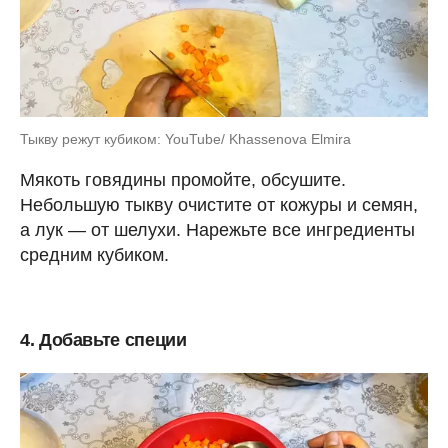
Тыкву режут кубиком: YouTube/ Khassenova Elmira
Мякоть говядины промойте, обсушите.
Небольшую тыкву очистите от кожуры и семян,
а лук — от шелухи. Нарежьте все ингредиенты
средним кубиком.
4. Добавьте специи