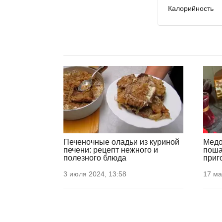
Калорийность
Печеночные оладьи из куриной
Медо
печени: рецепт нежного и
поша
полезного блюда
приг
3 июля 2024, 13:58
17 ма