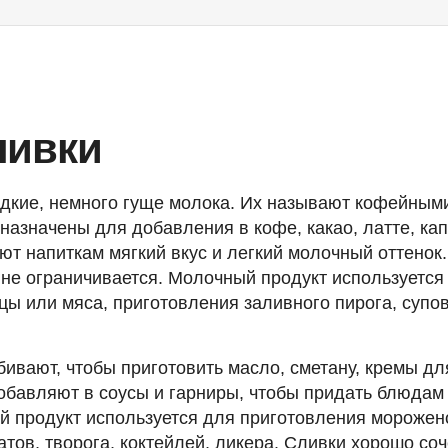
ливки
дкие, немного гуще молока. Их называют кофейным
назначены для добавления в кофе, какао, латте, кап
ют напиткам мягкий вкус и легкий молочный оттенок.
не ограничивается. Молочный продукт используется
цы или мяса, приготовления заливного пирога, супо
ивают, чтобы приготовить масло, сметану, кремы дл
обавляют в соусы и гарниры, чтобы придать блюдам
й продукт используется для приготовления морожен
тов, творога, коктейлей, ликера. Сливки хорошо соч