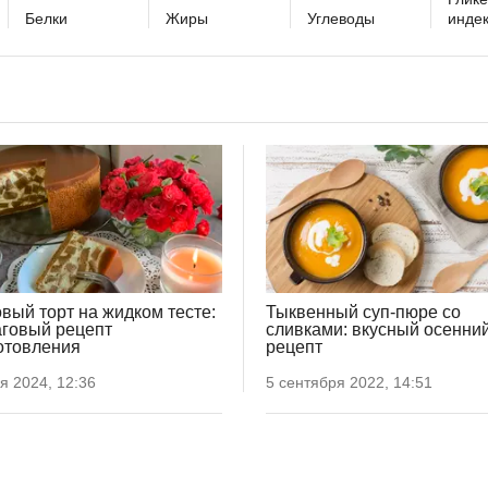
Белки
Жиры
Углеводы
инде
вый торт на жидком тесте:
Тыквенный суп-пюре со
говый рецепт
сливками: вкусный осенни
отовления
рецепт
я 2024, 12:36
5 сентября 2022, 14:51