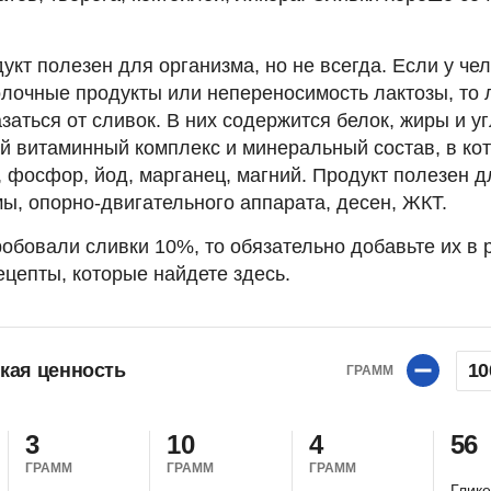
кт полезен для организма, но не всегда. Если у че
олочные продукты или непереносимость лактозы, то
заться от сливок. В них содержится белок, жиры и у
й витаминный комплекс и минеральный состав, в ко
, фосфор, йод, марганец, магний. Продукт полезен д
ы, опорно-двигательного аппарата, десен, ЖКТ.
обовали сливки 10%, то обязательно добавьте их в 
ецепты, которые найдете здесь.
кая ценность
10
ГРАММ
3
10
4
56
ГРАММ
ГРАММ
ГРАММ
Глик