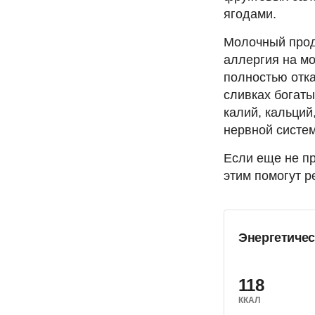
ягодами.
Молочный проду
аллергия на м
полностью отка
сливках богаты
калий, кальций
нервной систем
Если еще не пр
этим помогут р
Энергетичес
118
ККАЛ