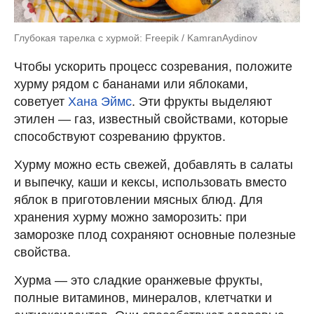
Глубокая тарелка с хурмой: Freepik / KamranAydinov
Чтобы ускорить процесс созревания, положите
хурму рядом с бананами или яблоками,
советует
Хана Эймс
. Эти фрукты выделяют
этилен — газ, известный свойствами, которые
способствуют созреванию фруктов.
Хурму можно есть свежей, добавлять в салаты
и выпечку, каши и кексы, использовать вместо
яблок в приготовлении мясных блюд. Для
хранения хурму можно заморозить: при
заморозке плод сохраняют основные полезные
свойства.
Хурма — это сладкие оранжевые фрукты,
полные витаминов, минералов, клетчатки и