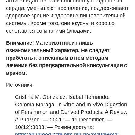
антиоксидантов. Они способствуют здоровью
сердца, уменьшают воспаление, поддерживают
здоровое зрение и здоровье пищеварительной
системы. Кроме того, они вкусны и хорошо
сочетаются со многими блюдами.
Внимание! Материал носит лишь
ознакомительный характер. Не следует
прибегать к описанным в нем методам
лечения без предварительной консультации с
врачом.
Источники:
Cristina M. González, Isabel Hernando,
Gemma Moraga. In Vitro and In Vivo Digestion
of Persimmon and Derived Products: A Review
// PubMed. — 2021. — 11 December. —
10(12):3083. — Режим доступа:
https://pubmed.ncbi.nlm.nih.gov/34945634/