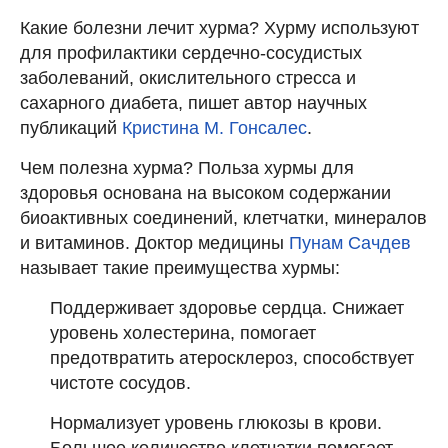
Какие болезни лечит хурма? Хурму используют
для профилактики сердечно-сосудистых
заболеваний, окислительного стресса и
сахарного диабета, пишет автор научных
публикаций
Кристина М. Гонсалес
.
Чем полезна хурма? Польза хурмы для
здоровья основана на высоком содержании
биоактивных соединений, клетчатки, минералов
и витаминов. Доктор медицины
Пунам Сачдев
называет такие преимущества хурмы:
Поддерживает здоровье сердца. Снижает
уровень холестерина, помогает
предотвратить атеросклероз, способствует
чистоте сосудов.
Нормализует уровень глюкозы в крови.
Большое количество клетчатки помогает