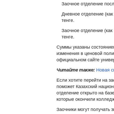
Заочное отделение посл
Дневное отделение (как
тенге.
Заочное отделение (как
тенге.
Суммы указаны состояние
изменения в ценовой поли
официальном сайте универ
Читайте также:
Новая с
Если хотите перейти на за
поможет Казахский национ
отделение открыто на баз
которые окончили колледж
Заочники могут получать з