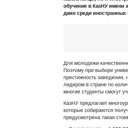
обучения в КазНУ имени 
даже среди иностранных 
Для молодежи качественно
Поэтому при выборе униве
престижность заведения, н
лидером в стране по количе
многие студенты смогут уч
КазНУ предлагает многоур
которые собираются получ
предусмотрена такая стои