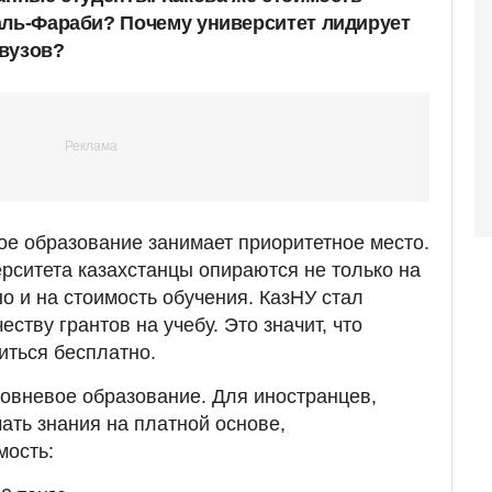
аль-Фараби? Почему университет лидирует
вузов?
е образование занимает приоритетное место.
рситета казахстанцы опираются не только на
о и на стоимость обучения. КазНУ стал
ству грантов на учебу. Это значит, что
иться бесплатно.
овневое образование. Для иностранцев,
ать знания на платной основе,
мость: