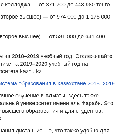
е колледжа — от 371 700 до 448 980 тенге.
 второе высшее) — от 974 000 до 1 176 000
 второе высшее) — от 531 000 до 641 400
м на 2018–2019 учебный год. Отслеживайте
тике на 2019–2020 учебный год на
ситета kaznu.kz.
истема образования в Казахстане 2018–2019
очное обучение в Алматы, здесь также
альный университет имени аль-Фараби. Это
е высшего образования и для студентов,
.
нания дистанционно, что также удобно для