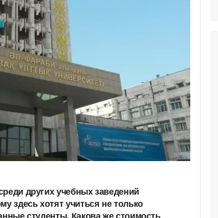
среди других учебных заведений
му здесь хотят учиться не только
ранные студенты. Какова же стоимость