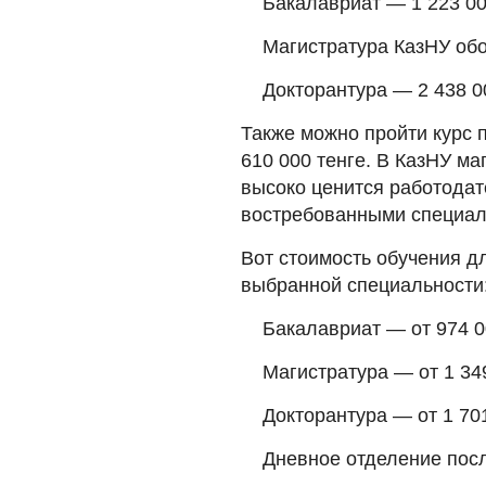
Бакалавриат — 1 223 00
Магистратура КазНУ обой
Докторантура — 2 438 0
Также можно пройти курс п
610 000 тенге. В КазНУ ма
высоко ценится работодат
востребованными специал
Вот стоимость обучения д
выбранной специальности
Бакалавриат — от 974 00
Магистратура — от 1 349
Докторантура — от 1 701
Дневное отделение посл