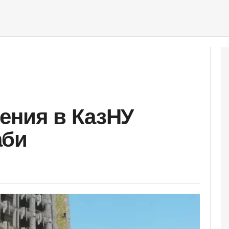
ения в КазНУ
аби