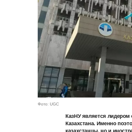
Фото: UGC
КазНУ является лидером 
Казахстана. Именно поэто
казахстанцы, но и иност