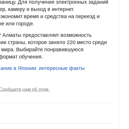
границу. Для получения электронных заданий
р, камеру и выход в интернет.
кономит время и средства на переезд и
не или городе.
? Алматы предоставляет возможность
нии страны, которое заняло 220 место среди
в мира. Выбирайте понравившуюся
формат обучения.
ание в Японии: интересные факты
Сообщите нам об этом.