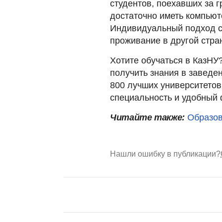
студентов, поехавших за 
достаточно иметь компьюте
Индивидуальный подход сэ
проживание в другой стра
Хотите обучаться в КазНУ
получить знания в заведе
800 лучших университето
специальность и удобный 
Читайте также:
Образов
Нашли ошибку в публикации?