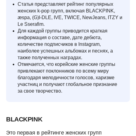
Статья представляет рейтинг популярных
женских k-pop групп, включая BLACKPINK,
æspa, (G)I-DLE, IVE, TWICE, NewJeans, ITZY и
Le Sserafim.
Для каждой группы приводится краткая
информация о составе, дате дебюта,
количестве подписчиков в Instagram,
наиболее успешных альбомах и песнях, а
также полученных наградах.
Отмечается, что корейские женские группы
привлекают поклонников по всему миру
благодаря мелодичности голосов, харизме
участниц и получают глобальное признание
за свое творчество.
BLACKPINK
Это первая в рейтинге женских групп