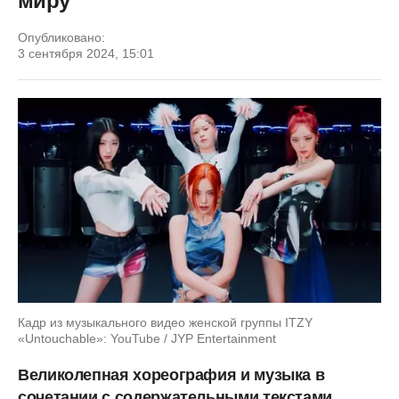
миру
Опубликовано:
3 сентября 2024, 15:01
Кадр из музыкального видео женской группы ITZY
«Untouchable»: YouTube / JYP Entertainment
Великолепная хореография и музыка в
сочетании с содержательными текстами