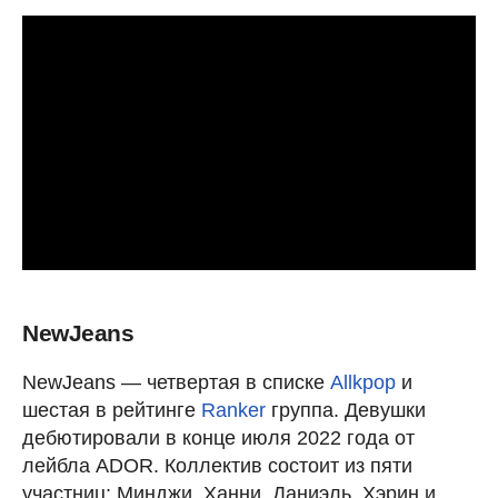
NewJeans
NewJeans — четвертая в списке
Allkpop
и
шестая в рейтинге
Ranker
группа. Девушки
дебютировали в конце июля 2022 года от
лейбла ADOR. Коллектив состоит из пяти
участниц: Минджи, Ханни, Даниэль, Хэрин и