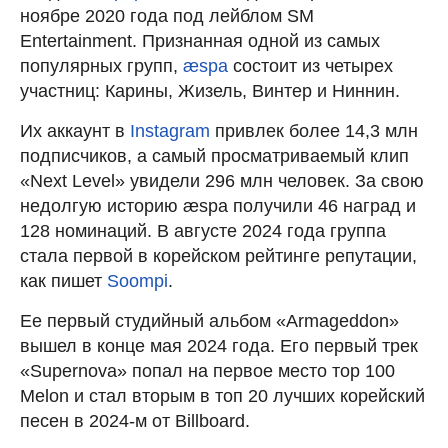
ноябре 2020 года под лейблом SM
Entertainment. Признанная одной из самых
популярных групп,
æspa
состоит из четырех
участниц: Карины, Жизель, Винтер и Ниннин.
Их аккаунт в
Instagram
привлек более 14,3 млн
подписчиков, а самый просматриваемый клип
«Next Level» увидели 296 млн человек. За свою
недолгую историю æspa получили 46 наград и
128 номинаций. В августе 2024 года группа
стала первой в корейском рейтинге репутации,
как пишет
Soompi
.
Ее первый студийный альбом «Armageddon»
вышел в конце мая 2024 года. Его первый трек
«Supernova» попал на первое место тop 100
Melon и стал вторым в топ 20 лучших корейский
песен в 2024-м от Billboard.