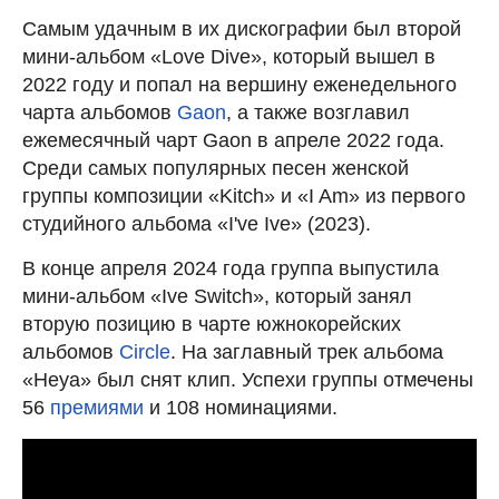
Самым удачным в их дискографии был второй
мини-альбом «Love Dive», который вышел в
2022 году и попал на вершину еженедельного
чарта альбомов
Gaon
, а также возглавил
ежемесячный чарт Gaon в апреле 2022 года.
Среди самых популярных песен женской
группы композиции «Kitch» и «I Am» из первого
студийного альбома «I've Ive» (2023).
В конце апреля 2024 года группа выпустила
мини-альбом «Ive Switch», который занял
вторую позицию в чарте южнокорейских
альбомов
Circle
. На заглавный трек альбома
«Heya» был снят клип. Успехи группы отмечены
56
премиями
и 108 номинациями.