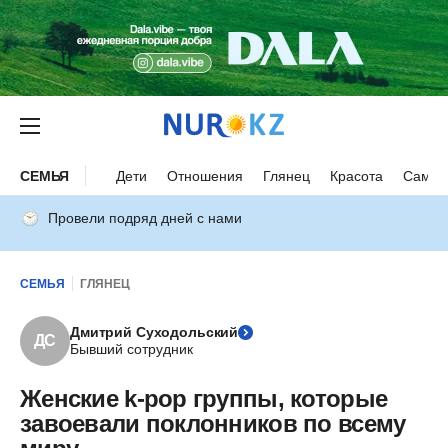
СЕМЬЯ
Дети
Отношения
Глянец
Красота
Самор
Провели подряд дней с нами
СЕМЬЯ
ГЛЯНЕЦ
Дмитрий Суходольский
ДС
Бывший сотрудник
Женские k-pop группы, которые
завоевали поклонников по всему