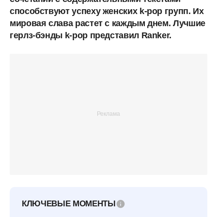
способствуют успеху женских k-pop групп. Их
мировая слава растет с каждым днем. Лучшие
герлз-бэнды k-pop представил Ranker.
КЛЮЧЕВЫЕ МОМЕНТЫ