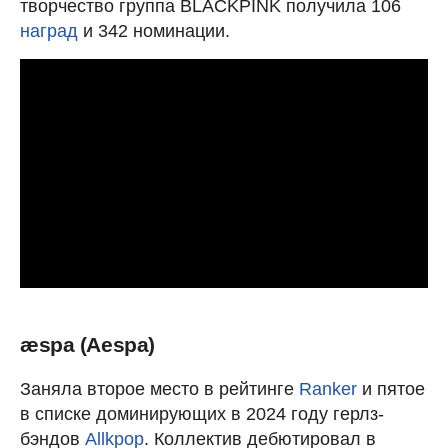
творчество группа BLACKPINK получила 106
наград
и 342 номинации.
æspa (Aespa)
Заняла второе место в рейтинге
Ranker
и пятое
в списке доминирующих в 2024 году герлз-
бэндов
Allkpop
. Коллектив дебютировал в