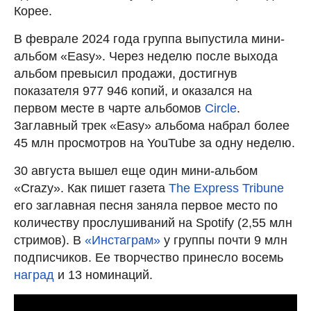
Корее.
В феврале 2024 года группа выпустила мини-
альбом «Easy». Через неделю после выхода
альбом превысил продажи, достигнув
показателя 977 946 копий, и оказался на
первом месте в чарте альбомов
Circle
.
Заглавный трек «Easy» альбома набрал более
45 млн просмотров на YouTube за одну неделю.
30 августа вышел еще один мини-альбом
«Crazy». Как пишет газета
The Express Tribune
его заглавная песня заняла первое место по
количеству прослушиваний на Spotify (2,55 млн
стримов). В
«Инстаграм»
у группы почти 9 млн
подписчиков. Ее творчество принесло восемь
наград
и 13 номинаций.