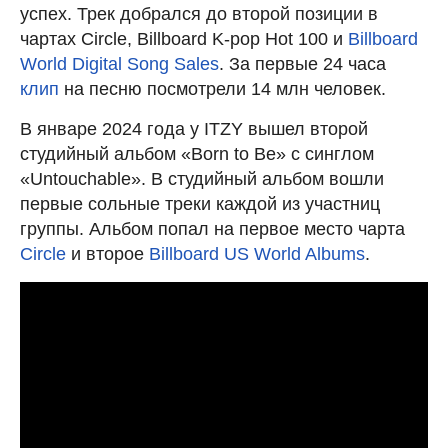
успех. Трек добрался до второй позиции в
чартах Circle, Billboard K-pop Hot 100 и
Billboard
World Digital Song Sales
. За первые 24 часа
клип
на песню посмотрели 14 млн человек.
В январе 2024 года у ITZY вышел второй
студийный альбом «Born to Be» с синглом
«Untouchable». В студийный альбом вошли
первые сольные треки каждой из участниц
группы. Альбом попал на первое место чарта
Circle
и второе
Billboard US World Albums
.