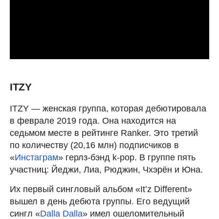
ITZY
ITZY — женская группа, которая дебютировала
в феврале 2019 года. Она находится на
седьмом месте в рейтинге Ranker. Это третий
по количеству (20,16 млн) подписчиков в
«
Инстаграм
» герлз-бэнд k-pop. В группе пять
участниц: Йеджи, Лиа, Рюджин, Чхэрён и Юна.
Их первый сингловый альбом «It’z Different»
вышел в день дебюта группы. Его ведущий
сингл «
Dalla Dalla
» имел ошеломительный