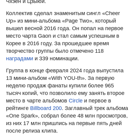
Чхэён и Цзыюй.
Коллектив сделал знаменитым сингл «Cheer
Up» из мини-альбома «Page Two», который
вышел весной 2016 года. Он попал на первое
место чарта Gaon и стал самым успешным в
Корее в 2016 году. За прошедшее время
творчество группы было отмечено 118
наградами
и 339 номинации.
Группа в конце февраля 2024 года выпустила
13 мини-альбом «With YOU-th». За первую
неделю продаж фанаты купили более 965
тысяч копий, что позволило ему занять второе
место в чарте альбомов
Circle
и первое в
рейтинге
Billboard 200
. Заглавный трек альбома
«One Spark», собрал более 48 млн просмотров,
из них 17 млн пришлись на первые пять дней
после релиза клипа.