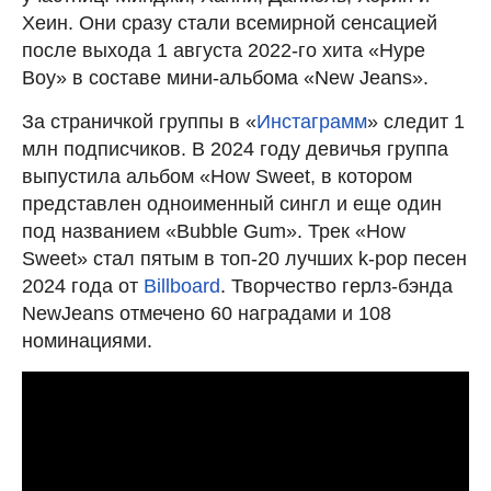
Хеин. Они сразу стали всемирной сенсацией
после выхода 1 августа 2022-го хита «Hype
Boy» в составе мини-альбома «New Jeans».
За страничкой группы в «
Инстаграмм
» следит 1
млн подписчиков. В 2024 году девичья группа
выпустила альбом «How Sweet, в котором
представлен одноименный сингл и еще один
под названием «Bubble Gum». Трек «How
Sweet» стал пятым в топ-20 лучших k-pop песен
2024 года от
Billboard
. Творчество герлз-бэнда
NewJeans отмечено 60 наградами и 108
номинациями.