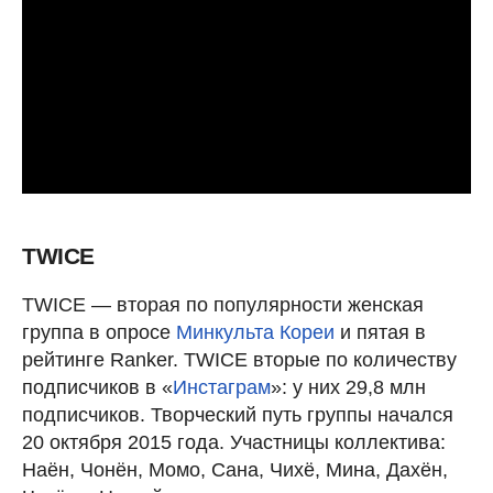
TWICE
TWICE — вторая по популярности женская
группа в опросе
Минкульта Кореи
и пятая в
рейтинге Ranker. TWICE вторые по количеству
подписчиков в «
Инстаграм
»: у них 29,8 млн
подписчиков. Творческий путь группы начался
20 октября 2015 года. Участницы коллектива:
Наён, Чонён, Момо, Сана, Чихё, Мина, Дахён,