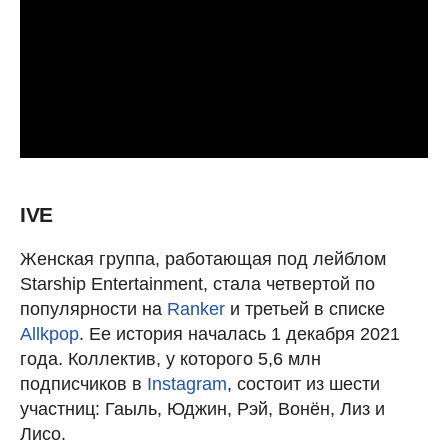
IVE
Женская группа, работающая под лейблом
Starship Entertainment, стала четвертой по
популярности на
Ranker
и третьей в списке
Allkpop
. Ее история началась 1 декабря 2021
года. Коллектив, у которого 5,6 млн
подписчиков в
Instagram
, состоит из шести
участниц: Гаыль, Юджин, Рэй, Вонён, Лиз и
Лисо.