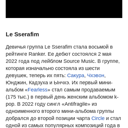
Le Sserafim
Девичья группа Le Sserafim стала восьмой в
рейтинге Ranker. Ее дебют состоялся 2 мая
2022 года под лейблом Source Music. В группе,
которая изначально состояла из шести
девушек, теперь их пять:
Сакура
,
Чхэвон
,
Юнджин, Кадзуха и Ынчхэ. Их первый мини-
альбом «
Fearless
» стал самым продаваемым
(175 тыс.) в первый день женским альбомом k-
pop. В 2022 году сингл «Antifragile» из
одноименного второго мини-альбома группы
добрался до второй позиции чарта
Circle
и стал
одной из самых популярных композиций года в