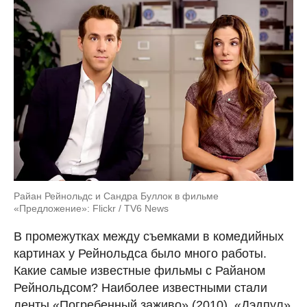
Райан Рейнольдс и Сандра Буллок в фильме
«Предложение»: Flickr / TV6 News
В промежутках между съемками в комедийных
картинах у Рейнольдса было много работы.
Какие самые известные фильмы с Райаном
Рейнольдсом? Наиболее известными стали
ленты «Погребенный заживо» (2010), «Дэдпул»