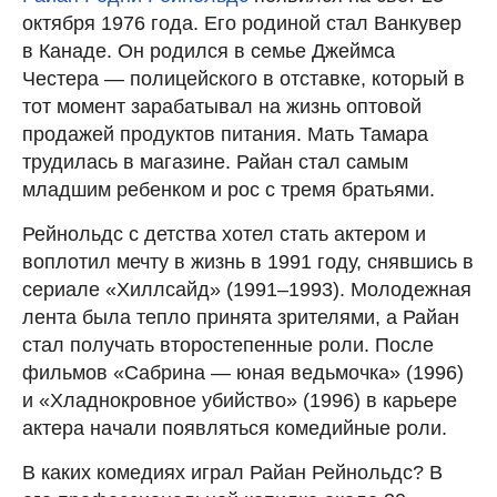
октября 1976 года. Его родиной стал Ванкувер
в Канаде. Он родился в семье Джеймса
Честера — полицейского в отставке, который в
тот момент зарабатывал на жизнь оптовой
продажей продуктов питания. Мать Тамара
трудилась в магазине. Райан стал самым
младшим ребенком и рос с тремя братьями.
Рейнольдс с детства хотел стать актером и
воплотил мечту в жизнь в 1991 году, снявшись в
сериале «Хиллсайд» (1991–1993). Молодежная
лента была тепло принята зрителями, а Райан
стал получать второстепенные роли. После
фильмов «Сабрина — юная ведьмочка» (1996)
и «Хладнокровное убийство» (1996) в карьере
актера начали появляться комедийные роли.
В каких комедиях играл Райан Рейнольдс? В