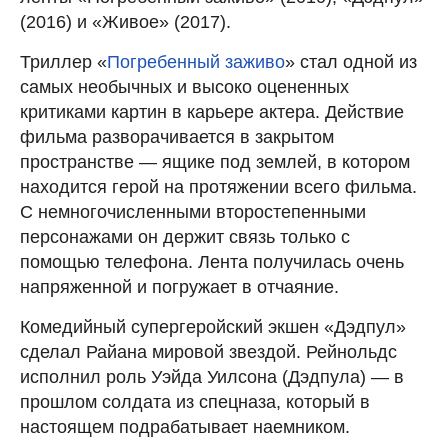
(2016) и «Живое» (2017).
Триллер «
Погребенный заживо
» стал одной из
самых необычных и высоко оцененных
критиками картин в карьере актера. Действие
фильма разворачивается в закрытом
пространстве — ящике под землей, в котором
находится герой на протяжении всего фильма.
С немногочисленными второстепенными
персонажами он держит связь только с
помощью телефона. Лента получилась очень
напряженной и погружает в отчаяние.
Комедийный супергеройский экшен «Дэдпул»
сделал Райана мировой звездой. Рейнольдс
исполнил роль Уэйда Уилсона (Дэдпула) — в
прошлом солдата из спецназа, который в
настоящем подрабатывает наемником.