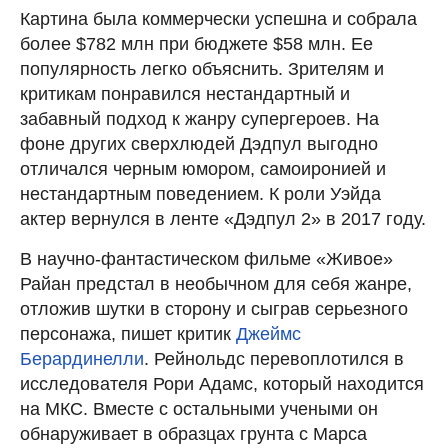
Картина была коммерчески успешна и собрала
более $782 млн при бюджете $58 млн. Ее
популярность легко объяснить. Зрителям и
критикам понравился нестандартный и
забавный подход к жанру супергероев. На
фоне других сверхлюдей Дэдпул выгодно
отличался черным юмором, самоиронией и
нестандартным поведением. К роли Уэйда
актер вернулся в ленте «Дэдпул 2» в 2017 году.
В научно-фантастическом фильме «Живое»
Райан предстал в необычном для себя жанре,
отложив шутки в сторону и сыграв серьезного
персонажа, пишет критик
Джеймс
Берардинелли
. Рейнольдс перевоплотился в
исследователя Рори Адамс, который находится
на МКС. Вместе с остальными учеными он
обнаруживает в образцах грунта с Марса