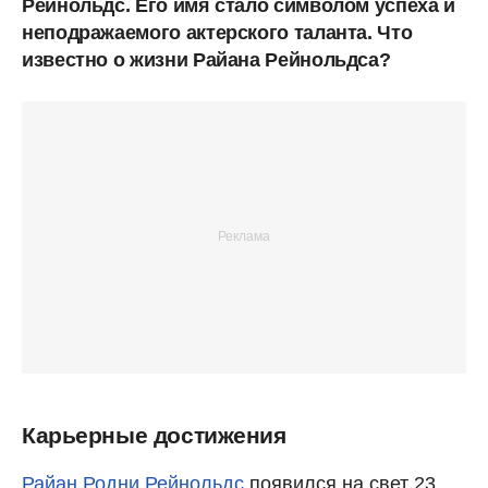
Рейнольдс. Его имя стало символом успеха и
неподражаемого актерского таланта. Что
известно о жизни Райана Рейнольдса?
Карьерные достижения
Райан Родни Рейнольдс
появился на свет 23