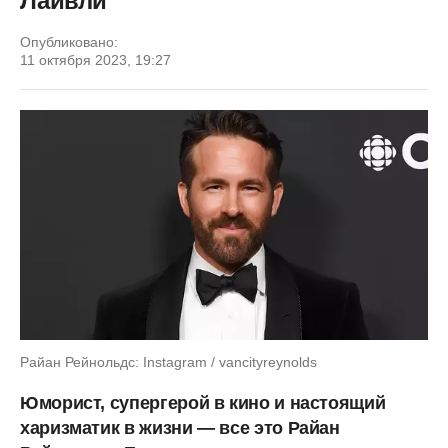
Лайвли
Опубликовано:
11 октября 2023, 19:27
Райан Рейнольдс: Instagram / vancityreynolds
Юморист, супергерой в кино и настоящий
харизматик в жизни — все это Райан