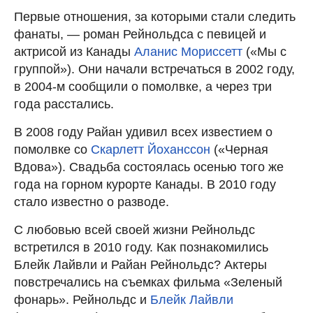
Первые отношения, за которыми стали следить
фанаты, — роман Рейнольдса с певицей и
актрисой из Канады
Аланис Мориссетт
(«Мы с
группой»). Они начали встречаться в 2002 году,
в 2004-м сообщили о помолвке, а через три
года расстались.
В 2008 году Райан удивил всех известием о
помолвке со
Скарлетт Йоханссон
(«Черная
Вдова»). Свадьба состоялась осенью того же
года на горном курорте Канады. В 2010 году
стало известно о разводе.
С любовью всей своей жизни Рейнольдс
встретился в 2010 году. Как познакомились
Блейк Лайвли и Райан Рейнольдс? Актеры
повстречались на съемках фильма «Зеленый
фонарь». Рейнольдс и
Блейк Лайвли