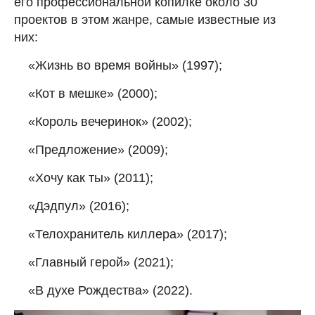
его профессиональной копилке около 30
проектов в этом жанре, самые известные из
них:
«Жизнь во время войны» (1997);
«Кот в мешке» (2000);
«Король вечеринок» (2002);
«Предложение» (2009);
«Хочу как ты» (2011);
«Дэдпул» (2016);
«Телохранитель киллера» (2017);
«Главный герой» (2021);
«В духе Рождества» (2022).