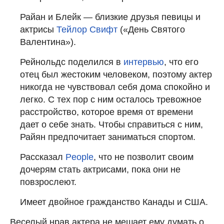
Райан и Блейк — близкие друзья певицы и
актрисы
Тейлор Свифт
(«День Святого
Валентина»).
Рейнольдс поделился в
интервью
, что его
отец был жестоким человеком, поэтому актер
никогда не чувствовал себя дома спокойно и
легко. С тех пор с ним осталось тревожное
расстройство, которое время от времени
дает о себе знать. Чтобы справиться с ним,
Райян предпочитает заниматься спортом.
Рассказал
People
, что не позволит своим
дочерям стать актрисами, пока они не
повзрослеют.
Имеет двойное гражданство Канады и США.
Веселый нрав актера не мешает ему думать о