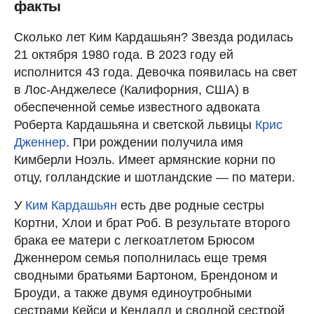
факты
Сколько лет Ким Кардашьян? Звезда родилась
21 октября 1980 года. В 2023 году ей
исполнится 43 года. Девочка появилась на свет
в Лос-Анджелесе (Калифорния, США) в
обеспеченной семье известного адвоката
Роберта Кардашьяна и светской львицы
Крис
Дженнер
. При рождении получила имя
Кимберли Ноэль. Имеет армянские корни по
отцу, голландские и шотландские — по матери.
У
Ким Кардашьян
есть две родные сестры
Кортни, Хлои и брат Роб. В результате второго
брака ее матери с легкоатлетом Брюсом
Дженнером семья пополнилась еще тремя
сводными братьями Бартоном, Брендоном и
Броуди, а также двумя единоутробными
сестрами Кейси и Кендалл и сводной сестрой