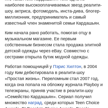
наиболее высокооплачиваемых звезд реалити-
шоу, актриса, фотомодель, инста-дива, блогер-
миллионник, предприниматель и самый
известный член знаменитой семьи Кардашьян.
Ким начала рано работать, помогая отцу в
музыкальном магазине. Ее первым
собственным бизнесом стала продажа элитной
детской одежды через eBay. Совместно с
сестрами открыла бутик модной одежды.
Работая помощницей у
Пэрис Хилтон
, в 2004
году Ким дебютировала в реалити-шоу
«Простая жизнь». Переломным стал 2007 год,
когда она попала на обложку журнала Playboy и
телеэкраны, приняв участие в реалити-шоу
«Семейство Кардашьян». Сериал получил
множество
наград
, среди которых Teen Choice