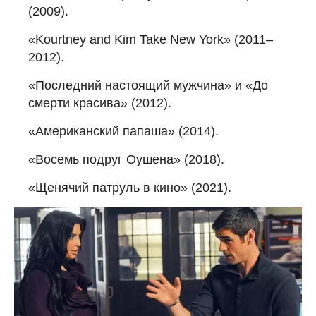
(2009).
«Kourtney and Kim Take New York» (2011–
2012).
«Последний настоящий мужчина» и «До
смерти красива» (2012).
«Американский папаша» (2014).
«Восемь подруг Оушена» (2018).
«Щенячий патруль в кино» (2021).