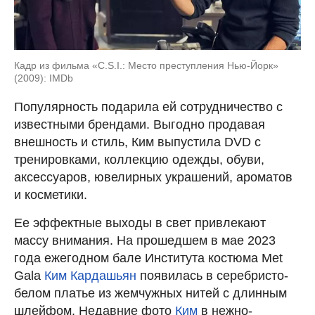
Кадр из фильма «C.S.I.: Место преступления Нью-Йорк»
(2009): IMDb
Популярность подарила ей сотрудничество с
известными брендами. Выгодно продавая
внешность и стиль, Ким выпустила DVD с
тренировками, коллекцию одежды, обуви,
аксессуаров, ювелирных украшений, ароматов
и косметики.
Ее эффектные выходы в свет привлекают
массу внимания. На прошедшем в мае 2023
года ежегодном бале Института костюма Met
Gala
Ким Кардашьян
появилась в серебристо-
белом платье из жемчужных нитей с длинным
шлейфом. Недавние фото
Ким
в нежно-