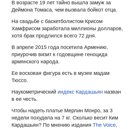
В возрасте 19 лет тайно вышла замуж за
Деймона Томаса, чем вызвала бойкот отца.
На свадьбе с баскетболистом Крисом
Хамфрисом заработала миллионы долларов,
хотя брак продлился всего 72 дня.
В апреле 2015 года посетила Армению,
приурочив визит к годовщине геноцида
армянского народа.
Ее восковая фигура есть в музее мадам
Тюссо.
Наукометрический
индекс Кардашьян
назван
в ее честь.
Чтобы надеть платье Мерлин Монро, за 3
недели похудела на 7 кг. Сколько весит Ким
Кардашьян? По мнению издания
The Voice
,