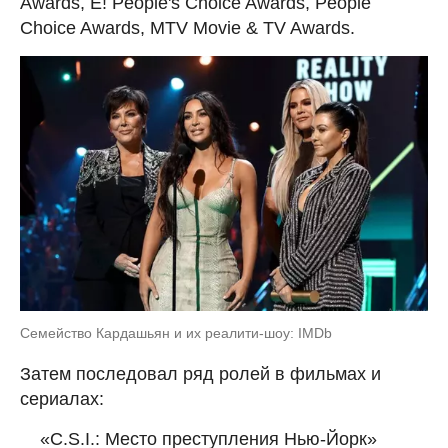
Awards, E! People's Choice Awards, People
Choice Awards, MTV Movie & TV Awards.
Семейство Кардашьян и их реалити-шоу: IMDb
Затем последовал ряд ролей в фильмах и
сериалах:
«C.S.I.: Место преступления Нью-Йорк»