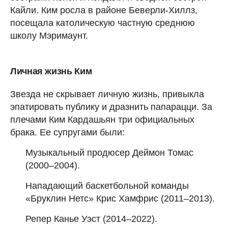
Кайли. Ким росла в районе Беверли-Хиллз,
посещала католическую частную среднюю
школу Мэримаунт.
Личная жизнь Ким
Звезда не скрывает личную жизнь, привыкла
эпатировать публику и дразнить папарацци. За
плечами Ким Кардашьян три официальных
брака. Ее супругами были:
Музыкальный продюсер Деймон Томас
(2000–2004).
Нападающий баскетбольной команды
«Бруклин Нетс» Крис Хамфрис (2011–2013).
Репер Канье Уэст (2014–2022).