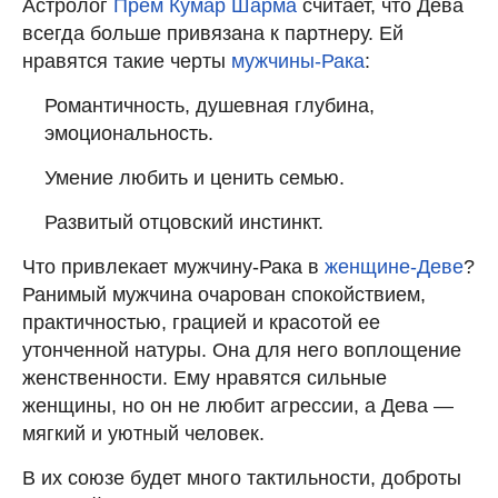
Астролог
Прем Кумар Шарма
считает, что Дева
всегда больше привязана к партнеру. Ей
нравятся такие черты
мужчины-Рака
:
Романтичность, душевная глубина,
эмоциональность.
Умение любить и ценить семью.
Развитый отцовский инстинкт.
Что привлекает мужчину-Рака в
женщине-Деве
?
Ранимый мужчина очарован спокойствием,
практичностью, грацией и красотой ее
утонченной натуры. Она для него воплощение
женственности. Ему нравятся сильные
женщины, но он не любит агрессии, а Дева —
мягкий и уютный человек.
В их союзе будет много тактильности, доброты