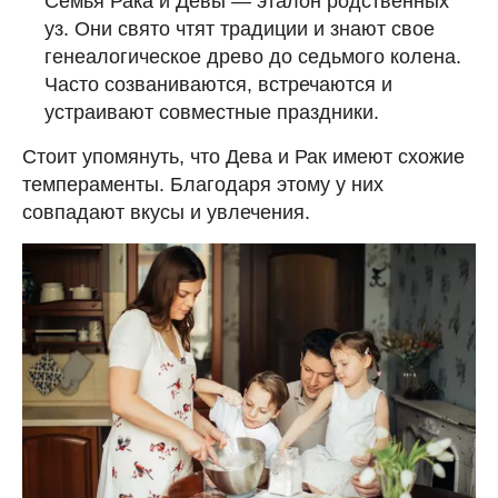
Семья Рака и Девы — эталон родственных
уз. Они свято чтят традиции и знают свое
генеалогическое древо до седьмого колена.
Часто созваниваются, встречаются и
устраивают совместные праздники.
Стоит упомянуть, что Дева и Рак имеют схожие
темпераменты. Благодаря этому у них
совпадают вкусы и увлечения.