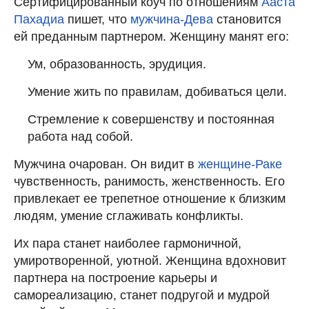
Сертифицированный коуч по отношениям
Ааста
Пахадиа
пишет, что
мужчина-Дева
становится
ей преданным партнером. Женщину манят его:
Ум, образованность, эрудиция.
Умение жить по правилам, добиваться цели.
Стремление к совершенству и постоянная
работа над собой.
Мужчина очарован. Он видит в
женщине-Раке
чувственность, ранимость, женственность. Его
привлекает ее трепетное отношение к близким
людям, умение сглаживать конфликты.
Их пара станет наиболее гармоничной,
умиротворенной, уютной. Женщина вдохновит
партнера на построение карьеры и
самореализацию, станет подругой и мудрой