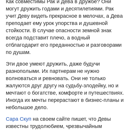
Как совместимы Рак и Дева в дружбе? Они
могут дружить годами и десятилетиями. Рак
учит Деву видеть прекрасное в мелочах, а Дева
преподает ему урок упорства и душевной
стойкости. В случае опасности земной знак
всегда подставит плечо, а водный
отблагодарит его преданностью и разговорами
по душам.
Эти двое умеют дружить, даже будучи
разнополыми. Их партнерам не нужно
волноваться и ревновать. Они не только
жалуются друг другу на судьбу-злодейку, но и
мечтают о богатстве, комфорте и путешествиях.
Иногда их мечты перерастают в бизнес-планы и
небольшое дело.
Сара Скуп
на своем сайте пишет, что Девы
известны трудолюбием, чрезвычайным