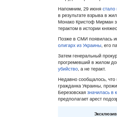
Напомним, 29 июня
стало 
в результате взрыва в жи
Монако Кристоф Мирман за
терактом в истории княжес
Позже в СМИ появилась и
олигарх из Украины
, его 
Затем генеральный прокур
прогремевший в жилом до
убийство
, а не теракт.
Недавно сообщалось, что
гражданка Украины, прожи
Березовская
значилась в 
предполагает арест подоз
Эксклюзив