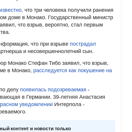
известно,
что три человека получили ранения
лом доме в Монако. Государственный министр
явил, что взрыв, вероятно, стал первым
тва.
нформация, что при взрыве
пострадал
партнерша и несовершеннолетний сын.
ор Монако Стефан Тибо заявил, что взрыв,
ме в Монако,
расследуется как покушение на
 по делу
появилась подозреваемая
-
вающая в Германии. 39-летняя Анастасия
красном уведомлении
Интерпола -
реваемого.
ный контент и новости только