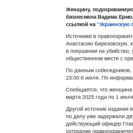
Женщину, подозреваемую 
бизнесмена Вадима Ермол
ссылкой на
"Украинскую 
Источники в правоохранит
Анастасию Березовскую, 
в покушении на убийство, 
общественном месте с пр
По данным собеседников, 
23:00 6 июля. По информа
Сообщается, что женщина 
марта 2025 года по 1 июля
Другой источник издания 
по делу уже задержали дв
действующий офицер Глав
сотрудник правоохранител