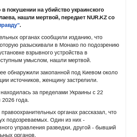
в покушении на убийство украинского
аева, нашли мертвой, передает NUR.KZ со
правду"
.
ельных органах сообщили изданию, что
которую разыскивали в Монако по подозрению
установке взрывного устройства в
еступным умыслом, нашли мертвой.
ее обнаружили закопанной под Киевом около
ции источников, женщину застрелили.
находилась за пределами Украины с 22
 2026 года.
в правоохранительных органах рассказал, что
ух подозреваемых. Один из них -
ного управления разведки, другой - бывший
ьных органов.