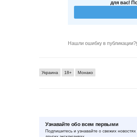
для вас! П
Нашли ошибку в публикации?
Украина
18+
Монако
Узнавайте обо всем первыми
Подпишитесь и узнавайте о свежих новостях 
других эксклюзивах