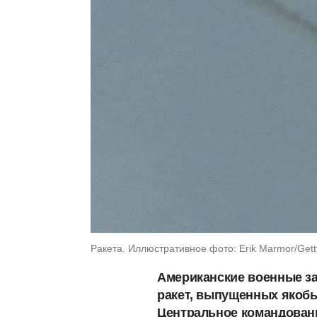
Ракета. Иллюстративное фото: Erik Marmor/Get
Американские военные за
ракет, выпущенных якобы
Центральное командован