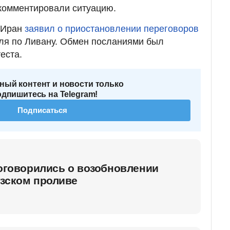
комментировали ситуацию.
о Иран
заявил о приостановлении переговоров
ля по Ливану. Обмен посланиями был
еста.
ный контент и новости только
одпишитесь на Telegram!
Подписаться
договорились о возобновлении
узском проливе