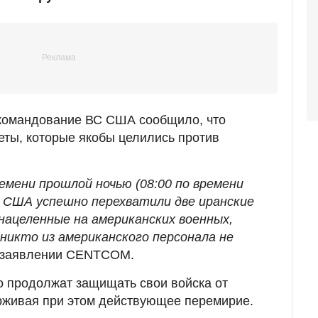
командование ВС США сообщило, что
еты, которые якобы целились против
ремени прошлой ночью (08:00 по времени
лы США успешно перехватили две иранские
нацеленные на американских военных,
никто из американского персонала не
в заявлении CENTCOM.
о продолжат защищать свои войска от
рживая при этом действующее перемирие.