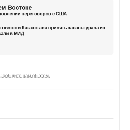
ем Востоке
ановлении переговоров с США
товности Казахстана принять запасы урана из
али в МИД
Сообщите нам об этом.