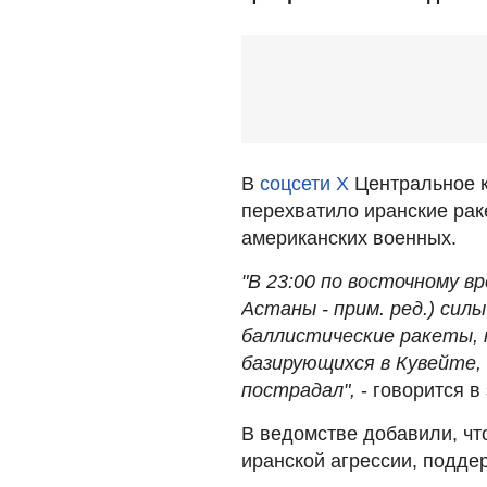
В
соцсети Х
Центральное 
перехватило иранские рак
американских военных.
"В 23:00 по восточному в
Астаны - прим. ред.) си
баллистические ракеты, 
базирующихся в Кувейте,
пострадал",
- говорится 
В ведомстве добавили, чт
иранской агрессии, подде