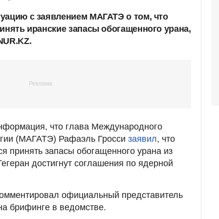
уацию с заявлением МАГАТЭ о том, что
ринять иранские запасы обогащенного урана,
NUR.KZ.
нформация, что глава Международного
ргии (МАГАТЭ) Рафаэль Гросси
заявил
, что
ся принять запасы обогащенного урана из
Тегеран достигнут соглашения по ядерной
омментировал официальный представитель
а брифинге в ведомстве.