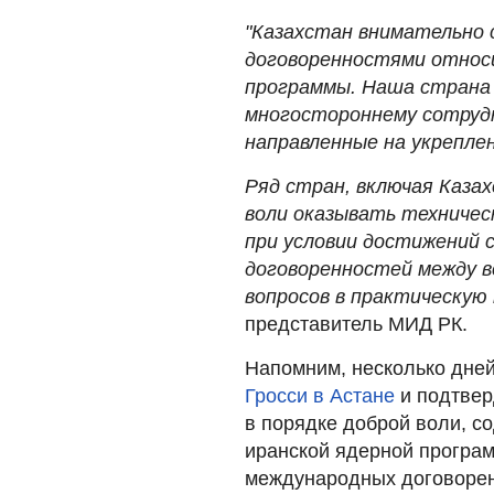
"Казахстан внимательно 
договоренностями относи
программы. Наша страна
многостороннему сотрудн
направленные на укрепле
Ряд стран, включая Казах
воли оказывать техничес
при условии достижений
договоренностей между в
вопросов в практическую 
представитель МИД РК.
Напомним, несколько дне
Гросси в Астане
и подтвер
в порядке доброй воли, с
иранской ядерной програ
международных договорен