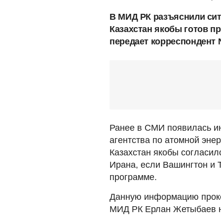
В МИД РК разъяснили сит
Казахстан якобы готов п
передает корреспондент 
Ранее в СМИ появилась и
агентства по атомной эне
Казахстан якобы согласил
Ирана, если Вашингтон и 
программе.
Данную информацию прок
МИД РК Ерлан Жетыбаев н