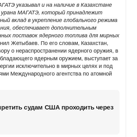
АГАТЭ указывал и на наличие в Казахстане
о урана МАГАТЭ, который принадлежит
ный вклад в укрепление глобального режима
ения, обеспечивает дополнительным
ных поставок ядерного топлива для мирных
снил Жетыбаев. По его словам, Казахстан,
ору о нераспространении ядерного оружия, в
 обладающего ядерным оружием, выступает за
ергии исключительно в мирных целях и под
ми Международного агентства по атомной
претить судам США проходить через