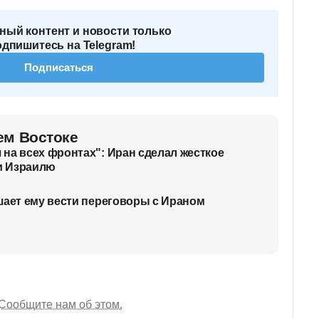
ный контент и новости только
одпишитесь на Telegram!
Подписаться
ем Востоке
на всех фронтах": Иран сделал жесткое
и Израилю
шает ему вести переговоры с Ираном
Сообщите нам об этом.