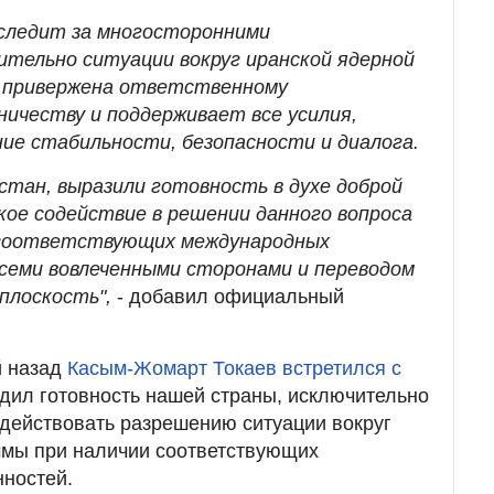
следит за многосторонними
тельно ситуации вокруг иранской ядерной
 привержена ответственному
ичеству и поддерживает все усилия,
ние стабильности, безопасности и диалога.
стан, выразили готовность в духе доброй
кое содействие в решении данного вопроса
 соответствующих международных
семи вовлеченными сторонами и переводом
плоскость",
- добавил официальный
й назад
Касым-Жомарт Токаев встретился с
дил готовность нашей страны, исключительно
одействовать разрешению ситуации вокруг
ммы при наличии соответствующих
ностей.