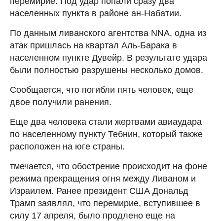
перемирие. Под удар попали сразу два
населенных пункта в районе ан-Набатии.
По данным ливанского агентства NNA, одна из
атак пришлась на квартал Аль-Барака в
населенном пункте Дувейр. В результате удара
были полностью разрушены несколько домов.
Сообщается, что погибли пять человек, еще
двое получили ранения.
Еще два человека стали жертвами авиаудара
по населенному пункту Тебнин, который также
расположен на юге страны.
тмечается, что обострение происходит на фоне
режима прекращения огня между Ливаном и
Израилем. Ранее президент США Дональд
Трамп заявлял, что перемирие, вступившее в
силу 17 апреля, было продлено еще на