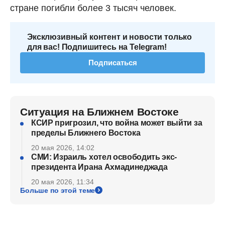
стране погибли более 3 тысяч человек.
Эксклюзивный контент и новости только
для вас! Подпишитесь на Telegram!
Подписаться
Ситуация на Ближнем Востоке
КСИР пригрозил, что война может выйти за
пределы Ближнего Востока
20 мая 2026, 14:02
СМИ: Израиль хотел освободить экс-
президента Ирана Ахмадинеджада
20 мая 2026, 11:34
Больше по этой теме