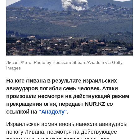
Ливан. Фото: Photo by Houssam Shbaro/Anadolu via Getty
Images
На юге Ливана в результате израильских
авиаударов погибли семь человек. Атаки
произошли несмотря на действующий режим
прекращения огня, передает NUR.KZ со
ссылкой на
"Анадолу"
.
Израильская армия вновь нанесла авиаудары
по югу Ливана, несмотря на действующее