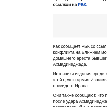
ссылкой на
РБК.
Как сообщает РБК со ссыл
конфликта на Ближнем Вос
домашнего ареста бывшег
Ахмадинеджада.
Источники издания среди 
этой целью армия Израиля
президент Ирана.
Они также сообщают, что п
после удара Ахмадинеджад