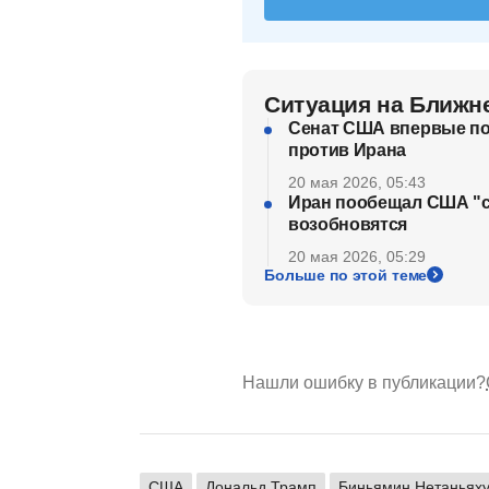
Ситуация на Ближн
Сенат США впервые п
против Ирана
20 мая 2026, 05:43
Иран пообещал США "с
возобновятся
20 мая 2026, 05:29
Больше по этой теме
Нашли ошибку в публикации?
США
Дональд Трамп
Биньямин Нетаньях