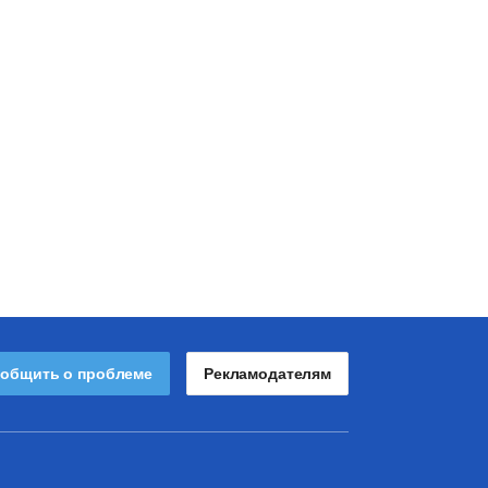
общить о проблеме
Рекламодателям