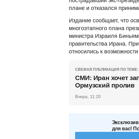
пострадавший экс-презид
плане и отказался принима
Издание сообщает, что о
многоэтапного плана пре
министра Израиля Биньям
правительства Ирана. При
относились к возможности
СВЕЖАЯ ПУБЛИКАЦИЯ ПО ТЕМЕ:
СМИ: Иран хочет за
Ормузский пролив
Вчера, 11:20
Эксклюзив
для вас! П