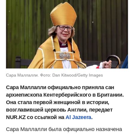
Сара Маллалли. Фото: Dan Kitwood/Getty Images
Сара Маллалли официально приняла сан
архиепископа Кентерберийского в Британии.
Она стала первой женщиной в истории,
возглавившей церковь Англии, передает
NUR.KZ со ссылкой на
Al Jazeera.
Сара Маллалли была официально назначена