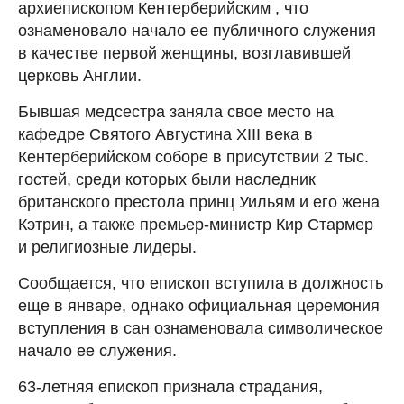
архиепископом Кентерберийским , что
ознаменовало начало ее публичного служения
в качестве первой женщины, возглавившей
церковь Англии.
Бывшая медсестра заняла свое место на
кафедре Святого Августина XIII века в
Кентерберийском соборе в присутствии 2 тыс.
гостей, среди которых были наследник
британского престола принц Уильям и его жена
Кэтрин, а также премьер-министр Кир Стармер
и религиозные лидеры.
Сообщается, что епископ вступила в должность
еще в январе, однако официальная церемония
вступления в сан ознаменовала символическое
начало ее служения.
63-летняя епископ признала страдания,