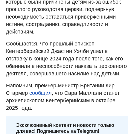
которые были причинены детям из-за ошибок
прошлого руководства церкви, подчеркнув
необходимость оставаться приверженными
истине, состраданию, справедливости и
действиям.
Сообщается, что прошлый епископ
Кентерберийский Джастин Уэлби ушел в
отставку в конце 2024 года после того, как его
обвинили в неспособности наказать церковного
деятеля, совершавшего насилие над детьми.
Напомним, премьер-министр Британии Кир
Стармер
сообщил
, что Сара Маллали станет
архиепископом Кентерберийским в октябре
2025 года.
Эксклюзивный контент и новости только
для вас! Подпишитесь на Telegram!