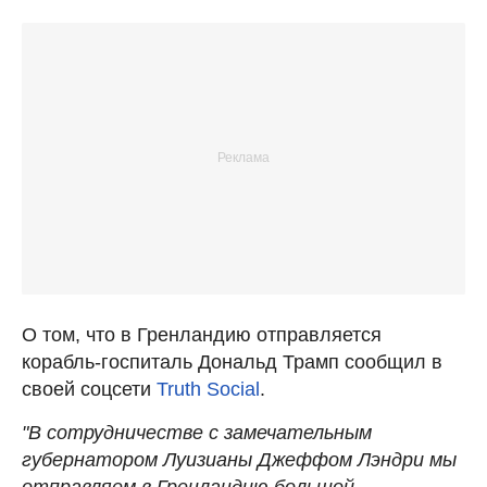
О том, что в Гренландию отправляется
корабль-госпиталь Дональд Трамп сообщил в
своей соцсети
Truth Social
.
"В сотрудничестве с замечательным
губернатором Луизианы Джеффом Лэндри мы
отправляем в Гренландию большой