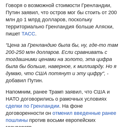
Говоря о возможной стоимости Гренландии,
Путин заявил, что остров мог бы стоить от 200
млн до 1 млрд долларов, поскольку
территориально Гренландия больше Аляски,
пишет
ТАСС
.
"Цена за Гренландию была бы, ну, где-то там
200-250 млн долларов. Если сравнивать с
тогдашними ценами на золото, эта цифра
была бы больше, наверное, к миллиарду. Но я
думаю, что США потянут и эту цифру",
-
добавил Путин.
Напомним, ранее Трамп заявил, что США и
НАТО договорились о рамочных условиях
сделки по Гренландии
. На фоне
договоренности он
отменил введенные ранее
пошлины
против восьми европейских