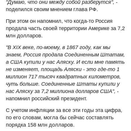
"Думаю, что они между собой разберутся",
-
поделился своим мнением глава РФ.
При этом он напомнил, что когда-то Россия
продала часть своей территории Америке за 7,2
млн долларов.
"В XIX веке, по-моему, в 1867 году, как мы
знаем, Россия продала Соединенным Штатам,
а США купили у нас Аляску. И если мне память
не изменяет, площадь Аляски - это где-то 1
миллион 717 тысяч квадратных километров,
чуть больше. Соединенные Штаты купили у
нас Аляску за 7,2 миллиона долларов США",
-
напомнил российский президент.
С учетом инфляции за все эти годы эта цифра,
по его словам, могла бы сейчас составлять
порядка 158 млн долларов.