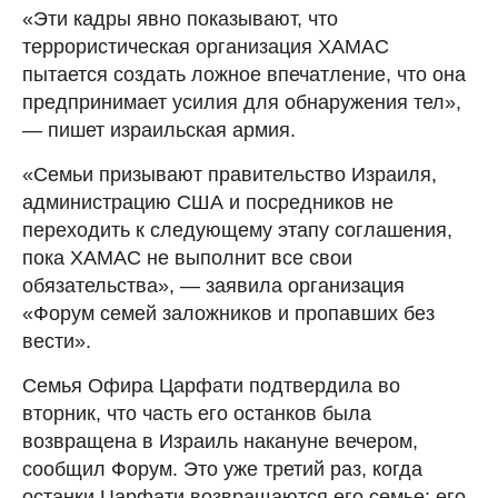
«Эти кадры явно показывают, что
террористическая организация ХАМАС
пытается создать ложное впечатление, что она
предпринимает усилия для обнаружения тел»,
— пишет израильская армия.
«Семьи призывают правительство Израиля,
администрацию США и посредников не
переходить к следующему этапу соглашения,
пока ХАМАС не выполнит все свои
обязательства», — заявила организация
«Форум семей заложников и пропавших без
вести».
Семья Офира Царфати подтвердила во
вторник, что часть его останков была
возвращена в Израиль накануне вечером,
сообщил Форум. Это уже третий раз, когда
останки Царфати возвращаются его семье: его