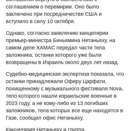
соглашением о перемирии. Оно было
заключено при посредничестве США и
вступило в силу 10 октября.
Однако, согласно заявлению канцелярии
премьер-министра Биньямина Нетаньяху, на
самом деле ХАМАС передал части тела
заложника, останки которого уже были
возвращены в Израиль около двух лет назад.
Судебно-медицинская экспертиза показала, что
останки принадлежали Офиру Царфати,
похищенному с музыкального фестиваля Nova,
тело которого нашли израильские военные в
2023 году, а не кому-либо из 13 погибших
заложников, тела которых все еще находятся в
Газе, сообщил офис Нетаньяху.
Канцелярия Нетаньяху и группа,