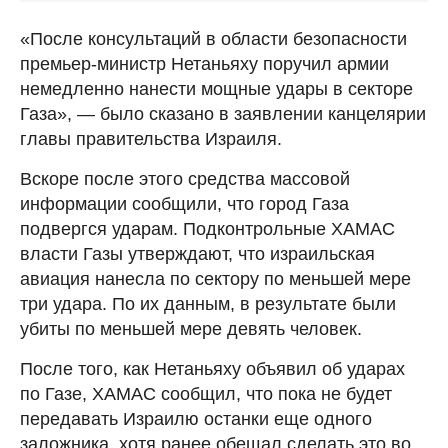
«После консультаций в области безопасности
премьер-министр Нетаньяху поручил армии
немедленно нанести мощные удары в секторе
Газа», — было сказано в заявлении канцелярии
главы правительства Израиля.
Вскоре после этого средства массовой
информации сообщили, что город Газа
подвергся ударам. Подконтрольные ХАМАС
власти Газы утверждают, что израильская
авиация нанесла по сектору по меньшей мере
три удара. По их данным, в результате были
убиты по меньшей мере девять человек.
После того, как Нетаньяху объявил об ударах
по Газе, ХАМАС сообщил, что пока не будет
передавать Израилю останки еще одного
заложника, хотя ранее обещал сделать это во