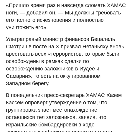
«Пришло время раз и навсегда сломать ХАМАС
ноги, — добавил он. — Мы должны требовать
его полного исчезновения и полностью
уничтожить его».
Ультраправый министр финансов Бецалель
Смотрич в посте на X призвал Нетаньяху вновь
арестовать всех «террористов, которые были
освобождены в рамках сделки по
освобождению заложников в Иудее и
Самарии», то есть на оккупированном
Западном берегу.
В понедельник пресс-секретарь ХАМАС Хазем
Кассем опроверг утверждение о том, что
группировка знает местонахождение
оставшихся тел заложников, заявив, что
израильские бомбардировки в ходе
двухлетнего конфликта сделали эти места