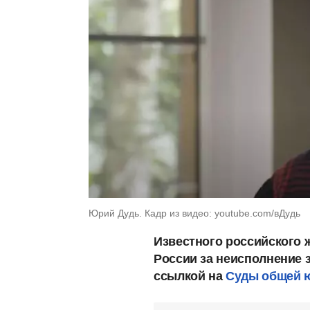
Юрий Дудь. Кадр из видео: youtube.com/вДудь
Известного российского 
России за неисполнение з
ссылкой на
Суды общей 