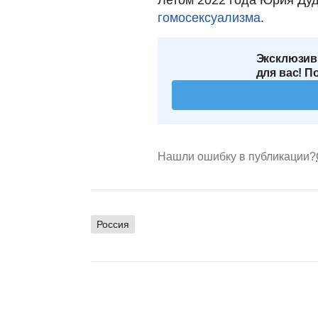
гомосексуализма
.
Эксклюзив
для вас! П
Нашли ошибку в публикации?
Россия