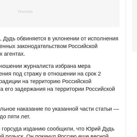
 Дудь обвиняется в уклонении от исполнения
енных законодательством Российской
 агентах.
тношении журналиста избрана мера
ения под стражу в отношении на срок 2
традиции на территорию Российской
а его задержания на территории Российской
альное наказание по указанной части статьи —
о пяти лет.
 горсуда изданию сообщили, что Юрий Дудь
й розыск. Он покинул Россию еще весной