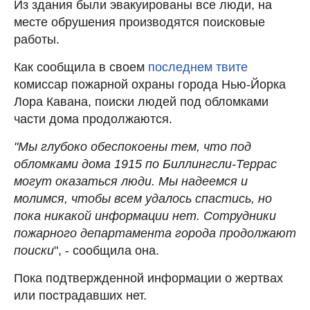
Из здания были эвакуированы все люди, на
месте обрушения производятся поисковые
работы.
Как сообщила в своем
последнем твите
комиссар пожарной охраны города Нью-Йорка
Лора Кавана, поиски людей под обломками
части дома продолжаются.
"Мы глубоко обеспокоены тем, что под
обломками дома 1915 по Биллингсли-Террас
могут оказаться люди. Мы надеемся и
молимся, чтобы всем удалось спастись, но
пока никакой информации нет. Сотрудники
пожарного департамента города продолжают
поиски
", - сообщила она.
Пока подтвержденной информации о жертвах
или пострадавших нет.