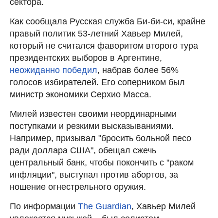
сектора.
Как сообщала Русская служба Би-би-си, крайне
правый политик 53-летний Хавьер Милей,
который не считался фаворитом второго тура
президентских выборов в Аргентине,
неожиданно победил
, набрав более 56%
голосов избирателей. Его соперником был
министр экономики Серхио Масса.
Милей известен своими неординарными
поступками и резкими высказываниями.
Например, призывал "бросить больной песо
ради доллара США", обещал сжечь
центральный банк, чтобы покончить с "раком
инфляции", выступал против абортов, за
ношение огнестрельного оружия.
По информации
The Guardian
, Хавьер Милей