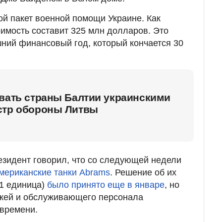
й пакет военной помощи Украине. Как
оимость составит 325 млн долларов. Это
ний финансовый год, который кончается 30
овать страны Балтии украинскими
стр обороны Литвы
езидент говорил, что со следующей недели
мериканские танки Abrams
. Решение об их
31 единица)
было принято еще в январе
, но
ажей и обслуживающего персонала
 времени.