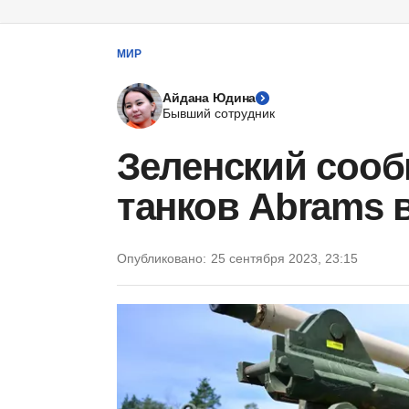
МИР
Айдана Юдина
Бывший сотрудник
Зеленский соо
танков Abrams 
Опубликовано:
25 сентября 2023, 23:15