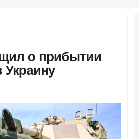
бщил о прибытии
в Украину