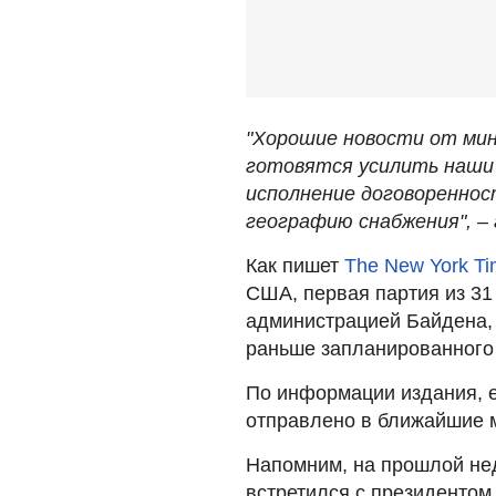
"Хорошие новости от мин
готовятся усилить наши 
исполнение договоренно
географию снабжения", – 
Как пишет
The New York T
США, первая партия из 31
администрацией Байдена, 
раньше запланированного 
По информации издания, 
отправлено в ближайшие 
Напомним, на прошлой не
встретился с президентом