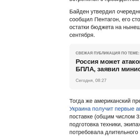
Байден утвердил очередно
сообщил Пентагон, его ст
остатки бюджета на нынеш
сентября.
СВЕЖАЯ ПУБЛИКАЦИЯ ПО ТЕМЕ:
Россия может атак
БПЛА, заявил мини
Сегодня, 08:27
Тогда же американский пр
Украина получит первые а
поставке (общим числом 
подготовка техники, экип
потребовала длительного