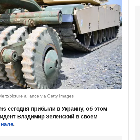
z/picture alliance via Getty Images
ms сегодня прибыли в Украину, об этом
идент Владимир Зеленский в своем
анале
.