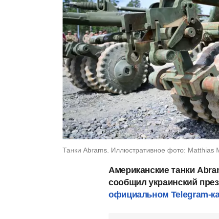
Танки Abrams. Иллюстративное фото: Matthias Mer
Американские танки Abra
сообщил украинский през
официальном Telegram-к