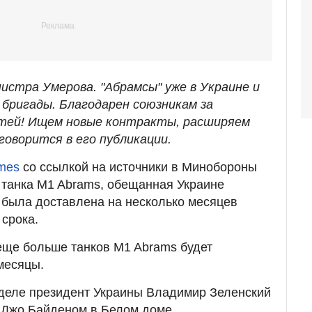
истра Умерова. "Абрамсы" уже в Украине и
бригады. Благодарен союзникам за
стей! Ищем новые контракты, расширяем
говорится в его публикации.
imes
со ссылкой на источники в Минобороны
 танка M1 Abrams, обещанная Украине
была доставлена ​​на несколько месяцев
срока.
еще больше танков M1 Abrams будет
месяцы.
деле президент Украины Владимир Зеленский
 Джо Байденом в Белом доме.