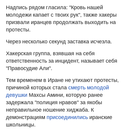
Надпись рядом гласила: "Кровь нашей
молодежи капает с твоих рук", также хакеры
призвали иранцев продолжать выходить на
протесты.
Через несколько секунд заставка исчезла.
Хакерская группа, взявшая на себя
ответственность за инцидент, называет себя
"Правосудие Али".
Тем временем в Иране не утихают протесты,
причиной которых стала
смерть молодой
девушки
Махсы Амини, которую ранее
задержала "полиция нравов" за якобы
неправильное ношение хиджаба. К
демонстрациям
присоединились
иранские
школьницы.