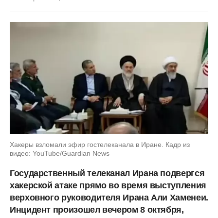
Хакеры взломали эфир гостелеканала в Иране. Кадр из
видео: YouTube/Guardian News
Государственный телеканал Ирана подвергся
хакерской атаке прямо во время выступления
верховного руководителя Ирана Али Хаменеи.
Инцидент произошел вечером 8 октября,