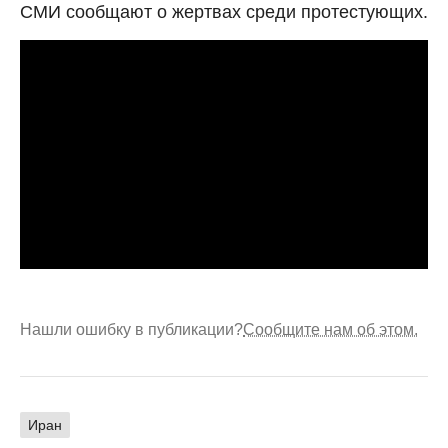
СМИ сообщают о жертвах среди протестующих.
Нашли ошибку в публикации?
Сообщите нам об этом.
Иран