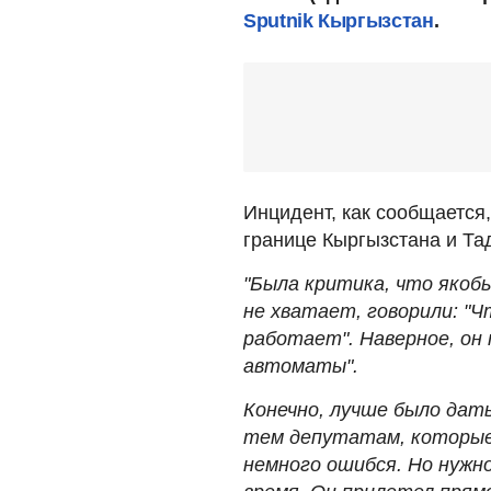
Sputnik Кыргызстан
.
Инцидент, как сообщается
границе Кыргызстана и Та
"Была критика, что якоб
не хватает, говорили: "Ч
работает". Наверное, он 
автоматы".
Конечно, лучше было дать
тем депутатам, которые 
немного ошибся. Но нужн