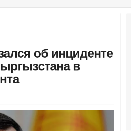
ался об инциденте
Кыргызстана в
нта