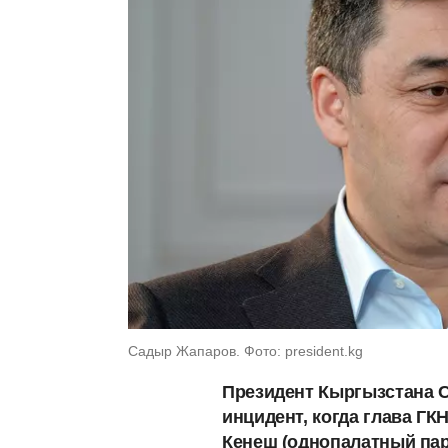
Садыр Жапаров. Фото: president.kg
Президент Кыргызстана 
инцидент, когда глава Г
Кенеш (однопалатный пар