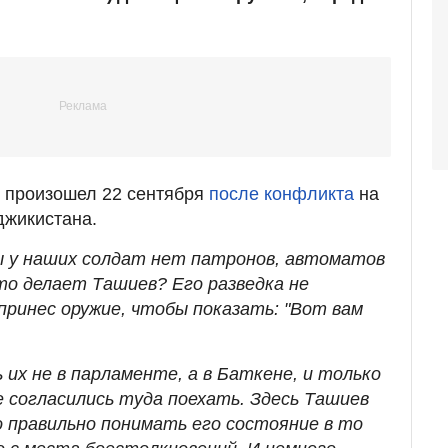
, произошел 22 сентября
после конфликта
на
джикистана.
ы у наших солдат нет патронов, автоматов
то делает Ташиев? Его разведка не
принес оружие, чтобы показать: "Вот вам
 их не в парламенте, а в Баткене, и только
согласились туда поехать. Здесь Ташиев
о правильно понимать его состояние в то