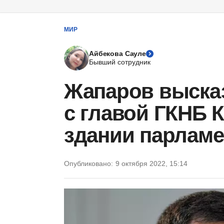
МИР
Айбекова Сауле
Бывший сотрудник
Жапаров высказ
с главой ГКНБ 
здании парламе
Опубликовано:
9 октября 2022, 15:14