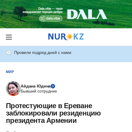
Провели подряд дней с нами
МИР
Айдана Юдина
Бывший сотрудник
Протестующие в Ереване
заблокировали резиденцию
президента Армении